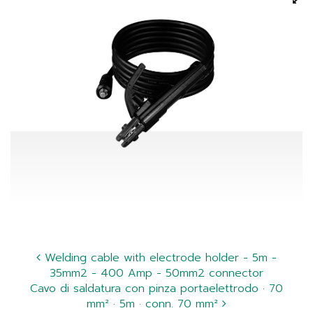
Welding cable with electrode holder - 5m -
35mm2 - 400 Amp - 50mm2 connector
Cavo di saldatura con pinza portaelettrodo · 70
mm² · 5m · conn. 70 mm²