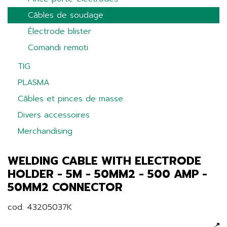
Câbles de soudage
Électrode blister
Comandi remoti
TIG
PLASMA
Câbles et pinces de masse
Divers accessoires
Merchandising
WELDING CABLE WITH ELECTRODE
HOLDER - 5M - 50MM2 - 500 AMP -
50MM2 CONNECTOR
cod. 43205037K