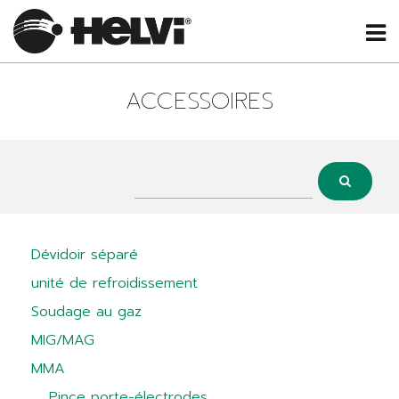
ACCESSOIRES
Dévidoir séparé
unité de refroidissement
Soudage au gaz
MIG/MAG
MMA
Pince porte-électrodes