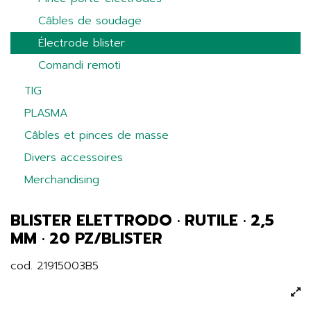
Câbles de soudage
Électrode blister
Comandi remoti
TIG
PLASMA
Câbles et pinces de masse
Divers accessoires
Merchandising
BLISTER ELETTRODO · RUTILE · 2,5
MM · 20 PZ/BLISTER
cod. 21915003B5