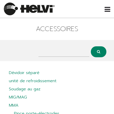
ACCESSOIRES
Dévidoir séparé
unité de refroidissement
Soudage au gaz
MIG/MAG
MMA
Pince porte-électrodes