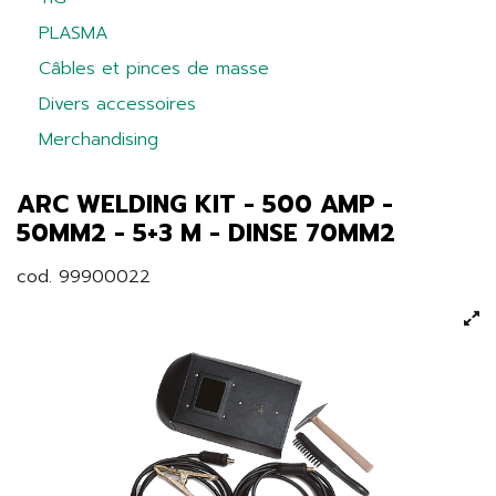
PLASMA
Câbles et pinces de masse
Divers accessoires
Merchandising
ARC WELDING KIT - 500 AMP -
50MM2 - 5+3 M - DINSE 70MM2
cod. 99900022