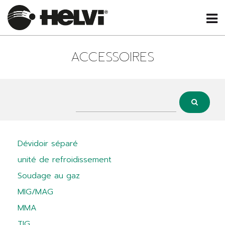
ACCESSOIRES
Dévidoir séparé
unité de refroidissement
Soudage au gaz
MIG/MAG
MMA
TIG