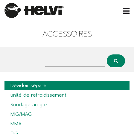
ACCESSOIRES
Dévidoir séparé
unité de refroidissement
Soudage au gaz
MIG/MAG
MMA
TIG