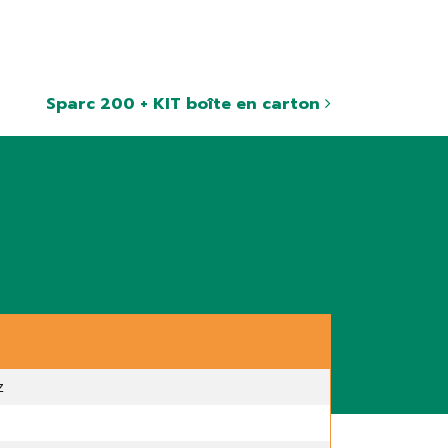
Sparc 200 + KIT boîte en carton
z