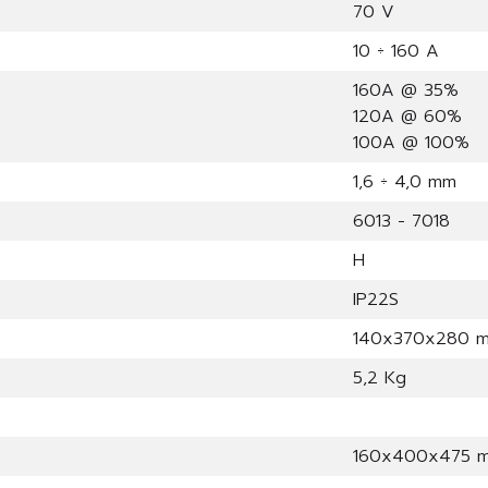
70 V
10 ÷ 160 A
160A @ 35%
120A @ 60%
100A @ 100%
1,6 ÷ 4,0 mm
6013 - 7018
H
IP22S
140x370x280 
5,2 Kg
160x400x475 