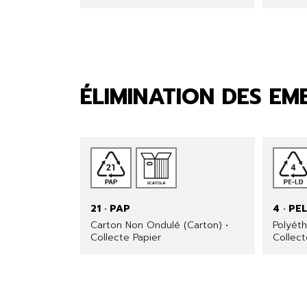
ÉLIMINATION DES E
21 · PAP
4 · PE
Carton Non Ondulé (Carton) •
Polyéth
Collecte Papier
Collect