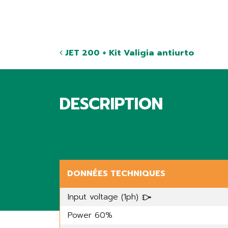
JET 200 + Kit Valigia antiurto
DESCRIPTION
Share
DONNÉES TECHNIQUES
Input voltage (1ph)
Power 60%