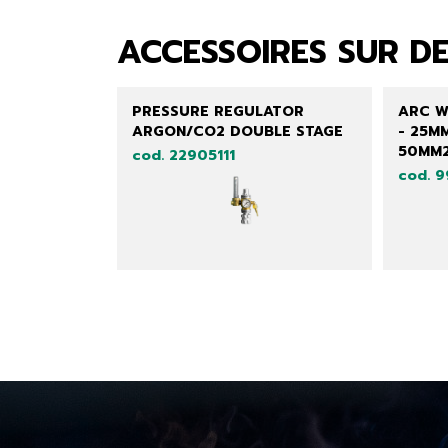
ACCESSOIRES SUR D
PRESSURE REGULATOR
ARC W
ARGON/CO2 DOUBLE STAGE
- 25MM
50MM
cod. 22905111
cod. 