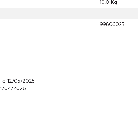
10,0 Kg
99806027
r le 12/05/2025
 14/04/2026