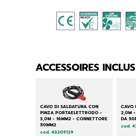
ACCESSOIRES INCLUS
CAVO DI SALDATURA CON
CAVO 
PINZA PORTAELETTRODO -
2,0M 
3,0M - 16MM2 - CONNETTORE
DA 50
50MM2
cod. 
cod. 43205129