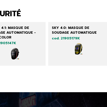
URITÉ
 4.1: MASQUE DE
SKY 4.0: MASQUE DE
GE AUTOMATIQUE -
SOUDAGE AUTOMATIQUE
COLOR
cod. 21905179K
21905147K