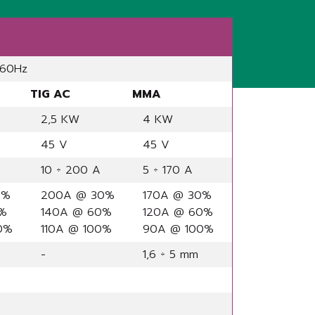
/60Hz
TIG AC
MMA
2,5 KW
4 KW
45 V
45 V
10 ÷ 200 A
5 ÷ 170 A
5%
200A @ 30%
170A @ 30%
0%
140A @ 60%
120A @ 60%
0%
110A @ 100%
90A @ 100%
-
1,6 ÷ 5 mm