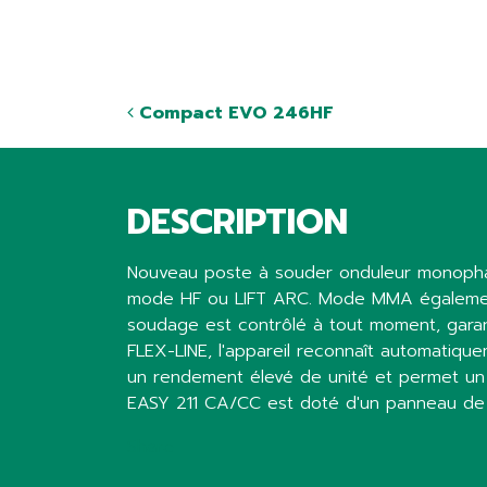
Compact EVO 246HF
DESCRIPTION
Nouveau poste à souder onduleur monophas
mode HF ou LIFT ARC. Mode MMA également 
soudage est contrôlé à tout moment, garan
FLEX-LINE, l'appareil reconnaît automatiquem
un rendement élevé de unité et permet u
EASY 211 CA/CC est doté d'un panneau de c
Share