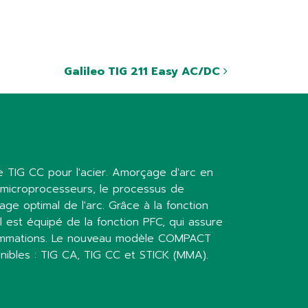
Galileo TIG 211 Easy AC/DC
 TIG CC pour l'acier. Amorçage d'arc en
 microprocesseurs, le processus de
e optimal de l'arc. Grâce à la fonction
Il est équipé de la fonction PFC, qui assure
sommations. Le nouveau modèle COMPACT
ibles : TIG CA, TIG CC et STICK (MMA).