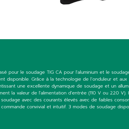
é pour le soudage TIG CA pour l'aluminium et le soudage
disponible. Grâce à la technologie de l’onduleur et aux
tissant une excellente dynamique de soudage et un allumag
ent la valeur de l'alimentation d'entrée (110 V ou 220 V). 
n soudage avec des courants élevés avec de faibles con
ommande convivial et intuitif. 3 modes de soudage dispon