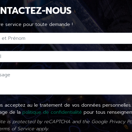
NTACTEZ-NOUS
re service pour toute demande !
 acceptez au le traitement de vos données personnelles.
page de la
politique de confidentialité
pour tous renseignem
site is protected by reCAPTCHA and the Google
Privacy Po
erms of Service
apply.