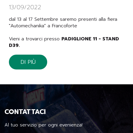
13/09/2022
dal 13 al 17 Settembre saremo presenti alla fiera
"Automechanika" a Francoforte
Vieni a trovarci presso
PADIGLIONE 11 - STAND
D39.
DI PIÙ
CONTATTACI
Al tuo servizio per ogni evenienza!