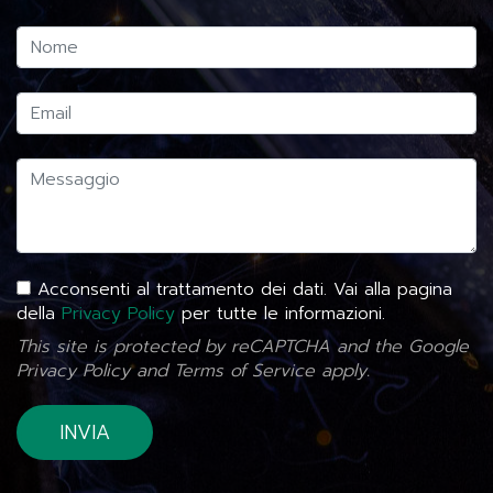
Acconsenti al trattamento dei dati. Vai alla pagina
della
Privacy Policy
per tutte le informazioni.
This site is protected by reCAPTCHA and the Google
Privacy Policy
and
Terms of Service
apply.