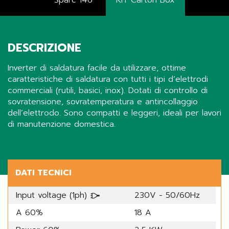
Sparc 146
KIT Carton Box
DESCRIZIONE
Inverter di saldatura facile da utilizzare, ottime
caratteristiche di saldatura con tutti i tipi d’elettrodi
commerciali (rutili, basici, inox). Dotati di controllo di
sovratensione, sovratemperatura e antincollaggio
dell’elettrodo. Sono compatti e leggeri, ideali per lavori
di manutenzione domestica.
Share
DATI TECNICI
Input voltage (1ph)
230V - 50/60Hz
A 60%
18 A