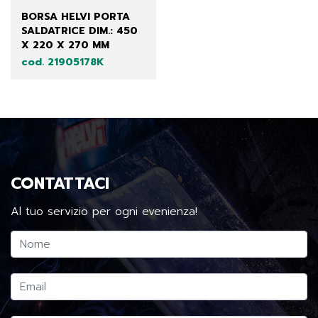
BORSA HELVI PORTA
SALDATRICE DIM.: 450
X 220 X 270 MM
cod. 21905178K
CONTATTACI
Al tuo servizio per ogni evenienza!