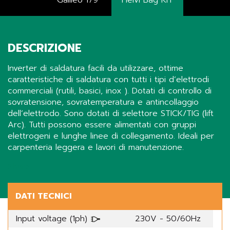
Galileo 179
Helvi Bag KIT
DESCRIZIONE
Inverter di saldatura facili da utilizzare, ottime
caratteristiche di saldatura con tutti i tipi d’elettrodi
commerciali (rutili, basici, inox ). Dotati di controllo di
sovratensione, sovratemperatura e antincollaggio
dell’elettrodo. Sono dotati di selettore STICK/TIG (lift
Arc). Tutti possono essere alimentati con gruppi
elettrogeni e lunghe linee di collegamento. Ideali per
carpenteria leggera e lavori di manutenzione.
Share
DATI TECNICI
Input voltage (1ph)
230V - 50/60Hz