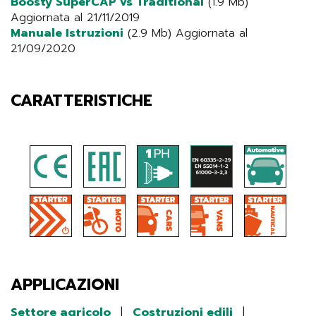
Boosty SuperCAP vs Traditional
(1.9 Mb)
Aggiornata al 21/11/2019
Manuale Istruzioni
(2.9 Mb) Aggiornata al
21/09/2020
CARATTERISTICHE
APPLICAZIONI
Settore agricolo
|
Costruzioni edili
|