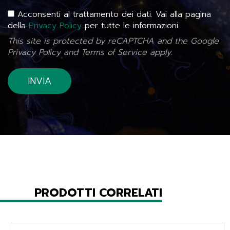
Acconsenti al trattamento dei dati. Vai alla pagina
della
Privacy Policy
per tutte le informazioni.
This site is protected by reCAPTCHA and the Google
Privacy Policy
and
Terms of Service
apply.
PRODOTTI CORRELATI