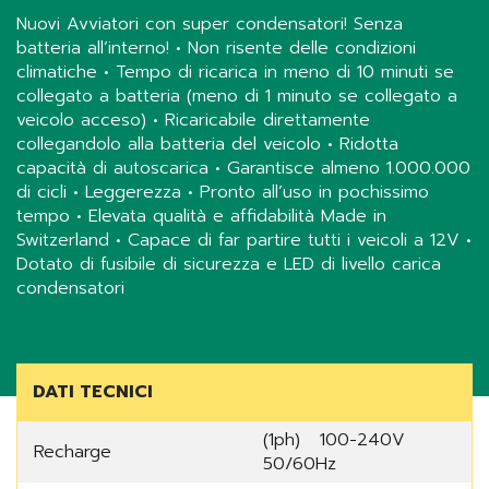
Nuovi Avviatori con super condensatori! Senza
batteria all’interno! • Non risente delle condizioni
climatiche • Tempo di ricarica in meno di 10 minuti se
collegato a batteria (meno di 1 minuto se collegato a
veicolo acceso) • Ricaricabile direttamente
collegandolo alla batteria del veicolo • Ridotta
capacità di autoscarica • Garantisce almeno 1.000.000
di cicli • Leggerezza • Pronto all’uso in pochissimo
tempo • Elevata qualità e affidabilità Made in
Switzerland • Capace di far partire tutti i veicoli a 12V •
Dotato di fusibile di sicurezza e LED di livello carica
condensatori
Share
DATI TECNICI
(1ph) 100-240V
Recharge
50/60Hz