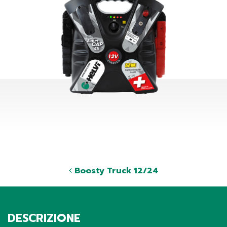
Boosty Truck 12/24
DESCRIZIONE