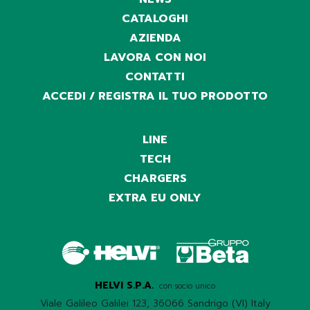
CATALOGHI
AZIENDA
LAVORA CON NOI
CONTATTI
ACCEDI / REGISTRA IL TUO PRODOTTO
LINE
TECH
CHARGERS
EXTRA EU ONLY
HELVI S.P.A.
con socio unico
Viale Galileo Galilei 123, 36066 Sandrigo (VI) Italy