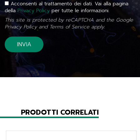
Acconsenti al trattamento dei dati. Vai alla pagina
della
Privacy Policy
per tutte le informazioni.
This site is protected by reCAPTCHA and the Google
Privacy Policy
and
Terms of Service
apply.
PRODOTTI CORRELATI