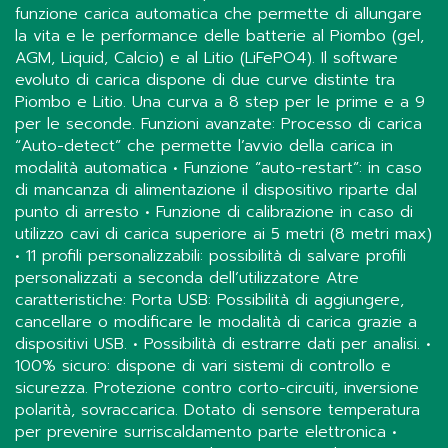
funzione carica automatica che permette di allungare
la vita e le performance delle batterie al Piombo (gel,
AGM, Liquid, Calcio) e al Litio (LiFePO4). Il software
evoluto di carica dispone di due curve distinte tra
Piombo e Litio. Una curva a 8 step per le prime e a 9
per le seconde. Funzioni avanzate: Processo di carica
“Auto-detect” che permette l’avvio della carica in
modalità automatica • Funzione “auto-restart”: in caso
di mancanza di alimentazione il dispositivo riparte dal
punto di arresto • Funzione di calibrazione in caso di
utilizzo cavi di carica superiore ai 5 metri (8 metri max)
• 11 profili personalizzabili: possibilità di salvare profili
personalizzati a seconda dell’utilizzatore Atre
caratteristiche: Porta USB: Possibilità di aggiungere,
cancellare o modificare le modalità di carica grazie a
dispositivi USB. • Possibilità di estrarre dati per analisi. •
100% sicuro: dispone di vari sistemi di controllo e
sicurezza. Protezione contro corto-circuiti, inversione
polarità, sovraccarica. Dotato di sensore temperatura
per prevenire surriscaldamento parte elettronica •