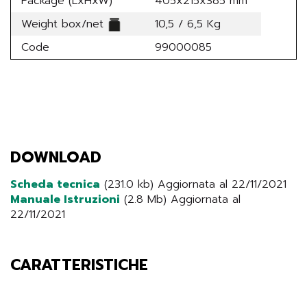
Package (LxHxW)
405x215x385 mm
Weight box/net
10,5 / 6,5 Kg
Code
99000085
DOWNLOAD
Scheda tecnica
(231.0 kb) Aggiornata al 22/11/2021
Manuale Istruzioni
(2.8 Mb) Aggiornata al
22/11/2021
CARATTERISTICHE