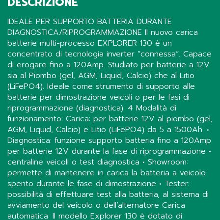
DESCRIZIONE
IDEALE PER SUPPORTO BATTERIA DURANTE
DIAGNOSTICA/RIPROGRAMMAZIONE Il nuovo carica
batterie multi-processo EXPLORER 130 è un
concentrato di tecnologia inverter “connessa”. Capace
di erogare fino a 120Amp. Studiato per batterie a 12V
sia al Piombo (gel, AGM, Liquid, Calcio) che al Litio
(LiFePO4). Ideale come strumento di supporto alle
batterie per dimostrazione veicoli o per le fasi di
riprogrammazione (diagnostica). 4 Modalità di
funzionamento: Carica: per batterie 12V al piombo (gel,
AGM, Liquid, Calcio) e Litio (LiFePO4) da 5 a 1500Ah. •
Diagnostica: funzione supporto batteria fino a 120Amp
per batterie 12V durante la fase di riprogrammazione •
centraline veicoli o test diagnostica • Showroom:
permette di mantenere in carica la batteria a veicolo
spento durante le fase di dimostrazione • Tester:
possibilità di effettuare test alla batteria, al sistema di
avviamento del veicolo o dell’alternatore Carica
automatica: Il modello Explorer 130 è dotato di