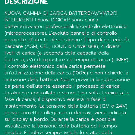
DESCRIZIONE
NUOVA GAMMA DI CARICA BATTERIE/AVVIATORI
INTELLIGENTI I nuovi DIGICAR sono carica
batterie/avviatori professionali a controllo elettronico
(microprocessore). L’evoluto pannello di controllo
permette all’utente di selezionare il tipo di batterie da
caricare (AGM, GEL, LIQUID o Universale), 4 diversi
livelli di carica (a seconda della capacità della
batteria), e/o di impostare un tempo di carica (TIMER).
Il controllo elettronico della carica permette
un’ottimizzazione della carica (100%) e non richiede la
rimozione della batteria. Non è prevista la supervisione
da parte dell’utente essendo il processo di carica
totalmente controllato e sicuro. Una volta terminata la
fase di carica, il dispositivo entrerà in fase di
mantenimento. La tensione della batteria (12V o 24V)
previo corretto collegamento dei cavi, viene indicata
sul display a bordo. Durante la carica è possibile
visualizzare la tensione della batteria ed il tempo
residuo. È inoltre sempre visibile lo status della