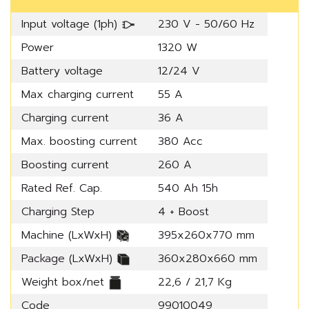
Input voltage (1ph)
230 V - 50/60 Hz
Power
1320 W
Battery voltage
12/24 V
Max charging current
55 A
Charging current
36 A
Max. boosting current
380 Acc
Boosting current
260 A
Rated Ref. Cap.
540 Ah 15h
Charging Step
4 + Boost
Machine (LxWxH)
395x260x770 mm
Package (LxWxH)
360x280x660 mm
Weight box/net
22,6 / 21,7 Kg
Code
99010049