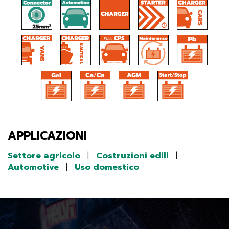
APPLICAZIONI
Settore agricolo
|
Costruzioni edili
|
Automotive
|
Uso domestico