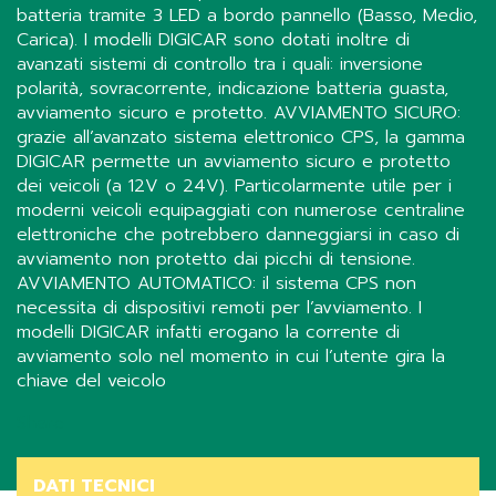
batteria tramite 3 LED a bordo pannello (Basso, Medio,
Carica). I modelli DIGICAR sono dotati inoltre di
avanzati sistemi di controllo tra i quali: inversione
polarità, sovracorrente, indicazione batteria guasta,
avviamento sicuro e protetto. AVVIAMENTO SICURO:
grazie all’avanzato sistema elettronico CPS, la gamma
DIGICAR permette un avviamento sicuro e protetto
dei veicoli (a 12V o 24V). Particolarmente utile per i
moderni veicoli equipaggiati con numerose centraline
elettroniche che potrebbero danneggiarsi in caso di
avviamento non protetto dai picchi di tensione.
AVVIAMENTO AUTOMATICO: il sistema CPS non
necessita di dispositivi remoti per l’avviamento. I
modelli DIGICAR infatti erogano la corrente di
avviamento solo nel momento in cui l’utente gira la
chiave del veicolo
Share
DATI TECNICI