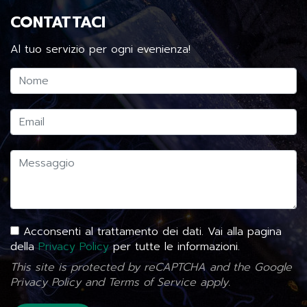
CONTATTACI
Al tuo servizio per ogni evenienza!
Acconsenti al trattamento dei dati. Vai alla pagina
della
Privacy Policy
per tutte le informazioni.
This site is protected by reCAPTCHA and the Google
Privacy Policy
and
Terms of Service
apply.