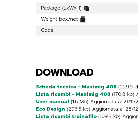
Package (LxWxH)
Weight box/net
Code
DOWNLOAD
Scheda tecnica - Maximig 408
(229.3 k
Lista ricambi - Maximig 408
(170.8 kb) 
User manual
(1.6 Mb) Aggiornata al 21/11/
Eco Design
(296.5 kb) Aggiornata al 28/
Lista ricambi trainafilo
(109.3 kb) Aggio