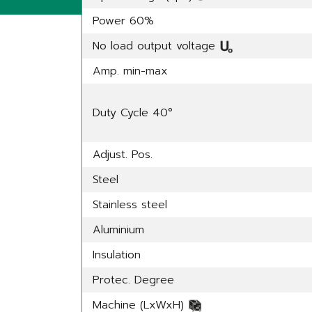
Power 60%
No load output voltage
Amp. min-max
Duty Cycle 40°
Adjust. Pos.
Steel
Stainless steel
Aluminium
Insulation
Protec. Degree
Machine (LxWxH)