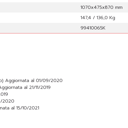
1070x475x870 mm
147,4 / 136,0 Kg
99410065K
b) Aggiornata al 01/09/2020
Aggiornata al 21/11/2019
2019
12/2020
rnata al 15/10/2021