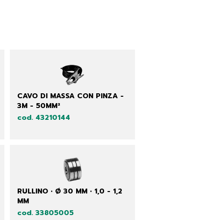
CAVO DI MASSA CON PINZA -
3M - 50MM²
cod. 43210144
RULLINO • Ø 30 MM • 1,0 - 1,2
MM
cod. 33805005