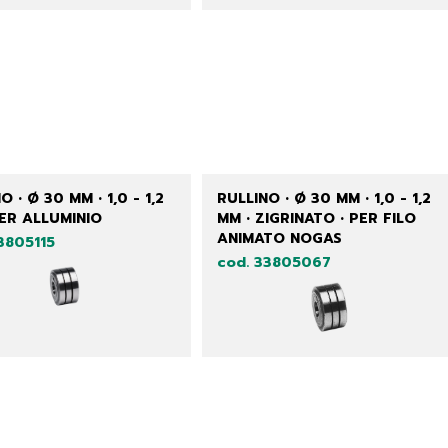
O • Ø 30 MM • 1,0 - 1,2
RULLINO • Ø 30 MM • 1,0 - 1,2
PER ALLUMINIO
MM • ZIGRINATO • PER FILO
ANIMATO NOGAS
3805115
cod. 33805067