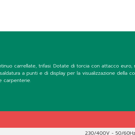
continuo carrellate, trifasi. Dotate di torcia con attacco euro
aldatura a punti e di display per la visualizzazione della co
e carpenterie.
230/400V - 50/60H