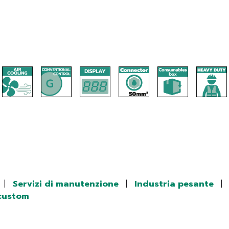
|
Servizi di manutenzione
|
Industria pesante
|
custom