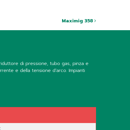
Maximig 358
, riduttore di pressione, tubo gas, pinza e
rrente e della tensione d’arco. Impianti
z