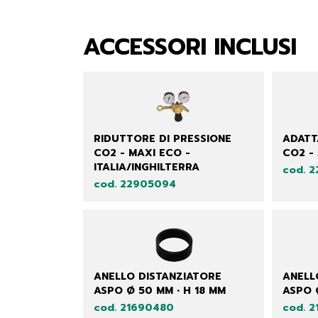
ACCESSORI INCLUSI
RIDUTTORE DI PRESSIONE
ADATT
CO2 - MAXI ECO -
CO2 -
ITALIA/INGHILTERRA
cod. 
cod. 22905094
ANELLO DISTANZIATORE
ANELL
ASPO Ø 50 MM • H 18 MM
ASPO 
cod. 21690480
cod. 