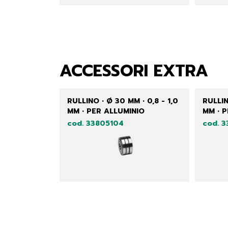
ACCESSORI EXTRA
RULLINO • Ø 30 MM • 0,8 - 1,0
RULLIN
MM • PER ALLUMINIO
MM • 
cod. 33805104
cod. 3