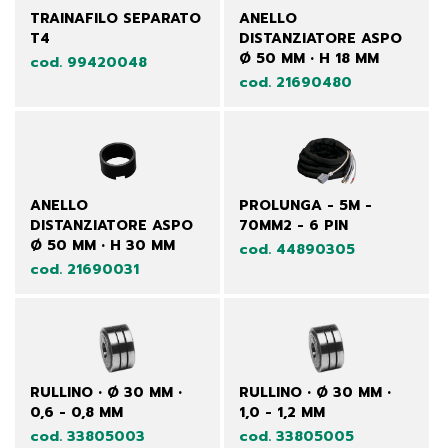
TRAINAFILO SEPARATO
ANELLO
T4
DISTANZIATORE ASPO
Ø 50 MM • H 18 MM
cod. 99420048
cod. 21690480
ANELLO
PROLUNGA - 5M -
DISTANZIATORE ASPO
70MM2 - 6 PIN
Ø 50 MM • H 30 MM
cod. 44890305
cod. 21690031
RULLINO • Ø 30 MM •
RULLINO • Ø 30 MM •
0,6 - 0,8 MM
1,0 - 1,2 MM
cod. 33805003
cod. 33805005