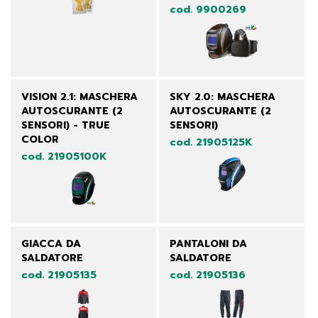
cod. 9900269
VISION 2.1: MASCHERA
SKY 2.0: MASCHERA
AUTOSCURANTE (2
AUTOSCURANTE (2
SENSORI) - TRUE
SENSORI)
COLOR
cod. 21905125K
cod. 21905100K
GIACCA DA
PANTALONI DA
SALDATORE
SALDATORE
cod. 21905135
cod. 21905136