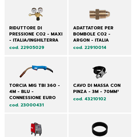
RIDUTTORE DI
ADATTATORE PER
PRESSIONE CO2 - MAXI
BOMBOLE CO2 -
- ITALIA/INGHILTERRA
ARGON - ITALIA
cod. 22905029
cod. 22910014
TORCIA MIG TBI 360 -
CAVO DI MASSA CON
4M - BLU -
PINZA - 3M - 70MM²
CONNESSIONE EURO
cod. 43210102
cod. 23000431