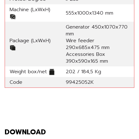
Machine (LxWxH)
555x1000x1340 mm
Generator 450x1070x770
mm
Package (LxWxH)
Wire feeder
290x685x475 mm
Accessories Box
390x590x165 mm
Weight box/net
202 / 184,5 Kg
Code
99425052K
DOWNLOAD