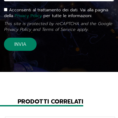
Acconsenti al trattamento dei dati. Vai alla pagina
della
Privacy Policy
per tutte le informazioni.
This site is protected by reCAPTCHA and the Google
Privacy Policy
and
Terms of Service
apply.
PRODOTTI CORRELATI