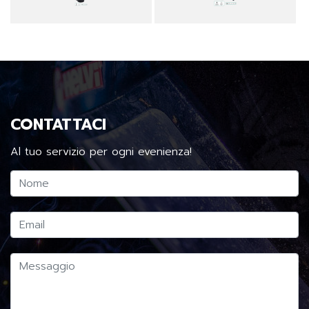
CONTATTACI
Al tuo servizio per ogni evenienza!