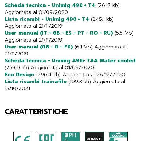
Scheda tecnica - Unimig 498 + T4
(261.7 kb)
Aggiornata al 01/09/2020
Lista ricambi - Unimig 498 + T4
(245.1 kb)
Aggiornata al 21/11/2019
User manual (IT - GB - ES - PT - RO - RU)
(5.5 Mb)
Aggiornata al 21/11/2019
User manual (GB - D - FR)
(6.1 Mb) Aggiornata al
21/11/2019
Scheda tecnica - Unimig 498+ T4A Water cooled
(259.0 kb) Aggiornata al 01/09/2020
Eco Design
(296.4 kb) Aggiornata al 28/12/2020
Lista ricambi trainafilo
(109.3 kb) Aggiornata al
15/10/2021
CARATTERISTICHE