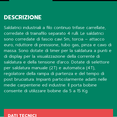
DESCRIZIONE
Saldatrici industriali a filo continuo trifase carrellate,
corredate di trainafilo separato 4 rulli. Le saldatrici
sono corredate di fascio cavi 5m, torcia – attacco
euro, riduttore di pressione, tubo gas, pinza e cavo di
massa. Sono dotate di timer per la saldatura a punti e
di display per la visualizzazione della corrente di
saldatura e della tensione d’arco. Dotate di selettore
per saldatura manuale (2T) e automatica (4T),
regolatore della rampa di partenza e del tempo di
post bruciatura. Impianti particolarmente adatti nelle
medie carpenterie ed industrie. Il porta bobine
consente di utilizzare bobine da 5 a 15 Kg.
Share
DATI TECNICI