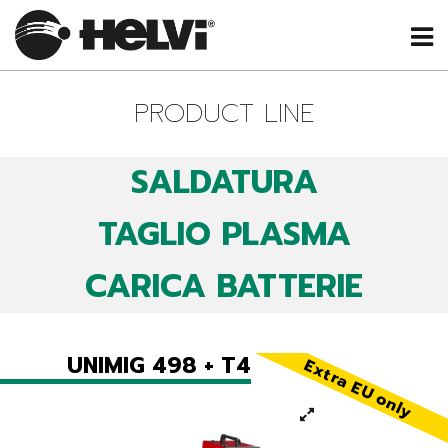
PRODUCT LINE
SALDATURA
TAGLIO PLASMA
CARICA BATTERIE
UNIMIG 498 + T4
Extra EU only