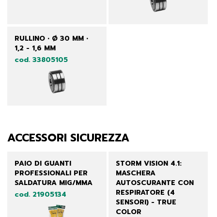
RULLINO • Ø 30 MM •
1,2 - 1,6 MM
cod. 33805105
ACCESSORI SICUREZZA
PAIO DI GUANTI
STORM VISION 4.1:
PROFESSIONALI PER
MASCHERA
SALDATURA MIG/MMA
AUTOSCURANTE CON
RESPIRATORE (4
cod. 21905134
SENSORI) - TRUE
COLOR