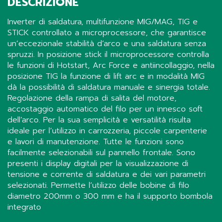
DESCRIZIONE
Inverter di saldatura, multifunzione MIG/MAG, TIG e
STICK controllato a microprocessore, che garantisce
un’eccezionale stabilità d’arco e una saldatura senza
spruzzi. In posizione stick il microprocessore controlla
le funzioni di Hotstart, Arc Force e antiincollaggio, nella
posizione TIG la funzione di lift arc e in modalità MIG
dà la possibilità di saldatura manuale e sinergia totale.
Regolazione della rampa di salita del motore,
accostaggio automatico del filo per un innesco soft
dell’arco. Per la sua semplicità e versatilità risulta
ideale per l’utilizzo in carrozzeria, piccole carpenterie
e lavori di manutenzione. Tutte le funzioni sono
facilmente selezionabili sul pannello frontale. Sono
presenti i display digitali per la visualizzazione di
tensione e corrente di saldatura e dei vari parametri
selezionati. Permette l’utilizzo delle bobine di filo
diametro 200mm o 300 mm e ha il supporto bombola
integrato