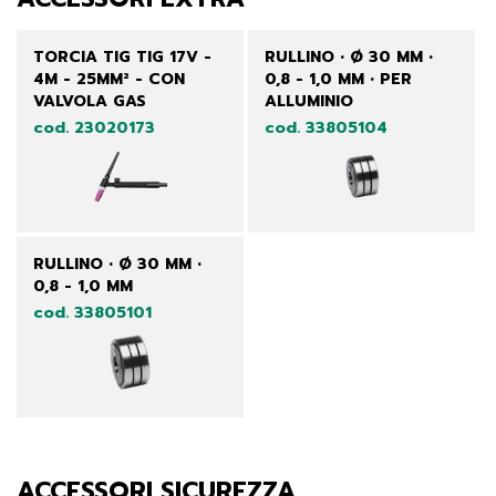
TORCIA TIG TIG 17V -
RULLINO • Ø 30 MM •
4M - 25MM² - CON
0,8 - 1,0 MM • PER
VALVOLA GAS
ALLUMINIO
cod. 23020173
cod. 33805104
RULLINO • Ø 30 MM •
0,8 - 1,0 MM
cod. 33805101
ACCESSORI SICUREZZA