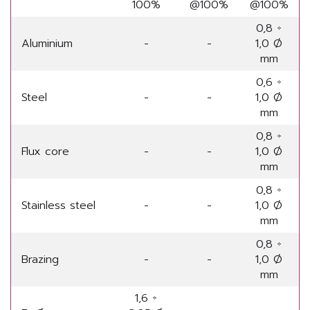
100%
@100%
@100%
0,8 ÷
Aluminium
-
-
1,0 Ø
mm
0,6 ÷
Steel
-
-
1,0 Ø
mm
0,8 ÷
Flux core
-
-
1,0 Ø
mm
0,8 ÷
Stainless steel
-
-
1,0 Ø
mm
0,8 ÷
Brazing
-
-
1,0 Ø
mm
1,6 ÷