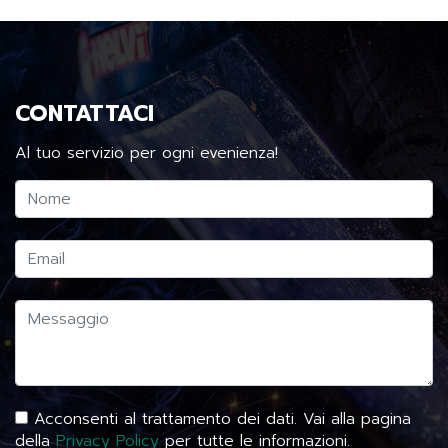
CONTATTACI
Al tuo servizio per ogni evenienza!
Acconsenti al trattamento dei dati. Vai alla pagina
della
Privacy Policy
per tutte le informazioni.