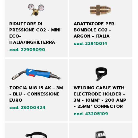
RIDUTTORE DI
ADATTATORE PER
PRESSIONE CO2 - MINI
BOMBOLE CO2 -
ECO-
ARGON - ITALIA
ITALIA/INGHILTERRA
cod. 22910014
cod. 22905090
TORCIA MIG 15 AK - 3M
WELDING CABLE WITH
- BLU - CONNESSIONE
ELECTRODE HOLDER -
EURO
3M - 10MM² - 200 AMP
- 25MM² CONNECTOR
cod. 23000424
cod. 43205109