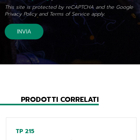
This site is protected by reCAPTCHA and the Google
Privacy Policy
and
Terms of Service
apply.
PRODOTTI CORRELATI
TP 215