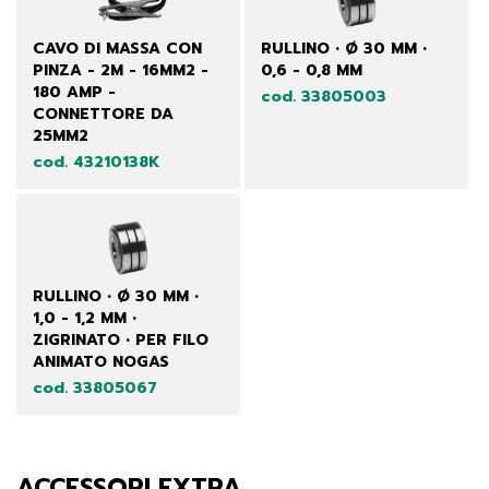
CAVO DI MASSA CON
RULLINO • Ø 30 MM •
PINZA - 2M - 16MM2 -
0,6 - 0,8 MM
180 AMP -
cod. 33805003
CONNETTORE DA
25MM2
cod. 43210138K
RULLINO • Ø 30 MM •
1,0 - 1,2 MM •
ZIGRINATO • PER FILO
ANIMATO NOGAS
cod. 33805067
ACCESSORI EXTRA