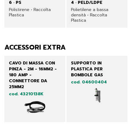
6 · PS
4 · PELD/LDPE
Polistirene • Raccolta
Polietilene a bassa
Plastica
densità • Raccolta
Plastica
ACCESSORI EXTRA
CAVO DI MASSA CON
SUPPORTO IN
PINZA - 2M - 16MM2 -
PLASTICA PER
180 AMP -
BOMBOLE GAS
CONNETTORE DA
cod. 04600404
25MM2
cod. 43210138K