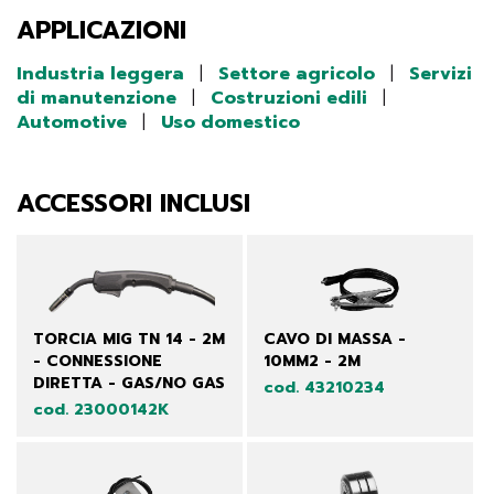
APPLICAZIONI
Industria leggera
|
Settore agricolo
|
Servizi
di manutenzione
|
Costruzioni edili
|
Automotive
|
Uso domestico
ACCESSORI INCLUSI
TORCIA MIG TN 14 - 2M
CAVO DI MASSA -
- CONNESSIONE
10MM2 - 2M
DIRETTA - GAS/NO GAS
cod. 43210234
cod. 23000142K