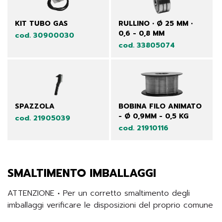
KIT TUBO GAS
RULLINO • Ø 25 MM •
0,6 - 0,8 MM
cod. 30900030
cod. 33805074
SPAZZOLA
BOBINA FILO ANIMATO
- Ø 0,9MM - 0,5 KG
cod. 21905039
cod. 21910116
SMALTIMENTO IMBALLAGGI
ATTENZIONE • Per un corretto smaltimento degli 
imballaggi verificare le disposizioni del proprio comune