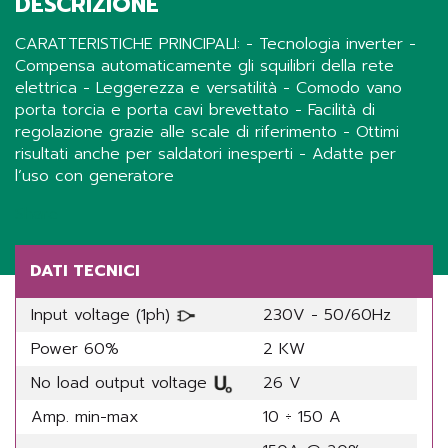
DESCRIZIONE
CARATTERISTICHE PRINCIPALI: - Tecnologia inverter -
Compensa automaticamente gli squilibri della rete
elettrica - Leggerezza e versatilità - Comodo vano
porta torcia e porta cavi brevettato - Facilità di
regolazione grazie alle scale di riferimento - Ottimi
risultati anche per saldatori inesperti - Adatte per
l’uso con generatore
Share
DATI TECNICI
Input voltage (1ph)
230V - 50/60Hz
Power 60%
2 KW
No load output voltage
26 V
Amp. min-max
10 ÷ 150 A