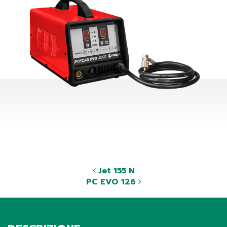
Jet 155 N
PC EVO 126