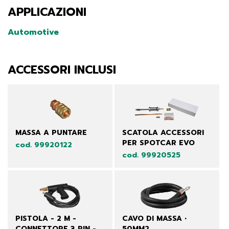
APPLICAZIONI
Automotive
ACCESSORI INCLUSI
MASSA A PUNTARE
SCATOLA ACCESSORI
PER SPOTCAR EVO
cod. 99920122
cod. 99920525
PISTOLA - 2 M -
CAVO DI MASSA •
CONNETTORE 3 PIN -
50MM2