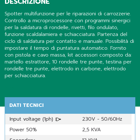
DESCRIZIONE
Spotter multifunzione per le riparazioni di carrozzerie.
Controllo a microprocessore con programmi sinergici
per la saldatura di rondelle, rivetti, filo ondulato,
funzione scaldalamiera e schiacciatura. Partenza del
ciclo di saldatura per contatto e manuale. Possibilità di
impostare il tempo di puntatura automatico. Fornito
con pistola e cavo massa, kit accessori composto da:
martello estrattore, 10 rondelle tre punte, testina per
rondelle tre punte, elettrodo in carbone, elettrodo
per schiacciatura.
Share
DATI TECNICI
Input voltage (1ph)
230V - 50/60Hz
Power 50%
2,5 KVA