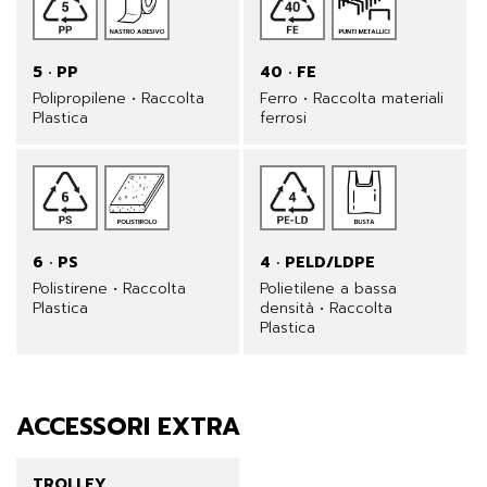
5 · PP
40 · FE
Polipropilene • Raccolta
Ferro • Raccolta materiali
Plastica
ferrosi
6 · PS
4 · PELD/LDPE
Polistirene • Raccolta
Polietilene a bassa
Plastica
densità • Raccolta
Plastica
ACCESSORI EXTRA
TROLLEY