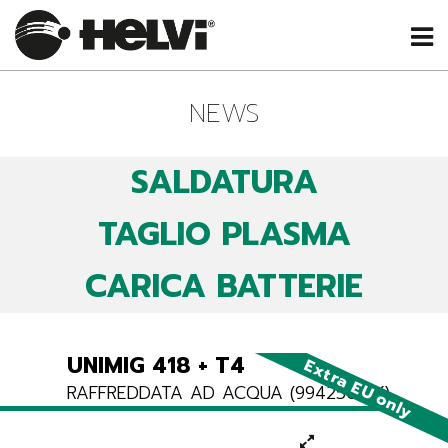
NEWS
SALDATURA
TAGLIO PLASMA
CARICA BATTERIE
UNIMIG 418 + T4
Extra EU only
RAFFREDDATA AD ACQUA (99425051K)