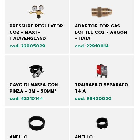
PRESSURE REGULATOR
ADAPTOR FOR GAS
CO2 - MAXI -
BOTTLE CO2 - ARGON
ITALY/ENGLAND
- ITALY
cod. 22905029
cod. 22910014
CAVO DI MASSA CON
TRAINAFILO SEPARATO
PINZA - 3M - 50MM²
T4 A
cod. 43210144
cod. 99420050
ANELLO
ANELLO