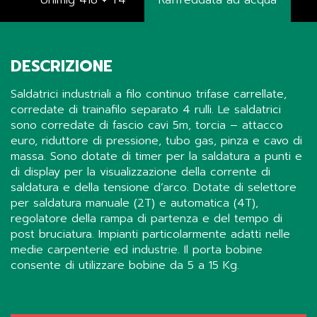
Unimig 418 + T4
Raffreddata ad acqua
DESCRIZIONE
Saldatrici industriali a filo continuo trifase carrellate,
corredate di trainafilo separato 4 rulli. Le saldatrici
sono corredate di fascio cavi 5m, torcia – attacco
euro, riduttore di pressione, tubo gas, pinza e cavo di
massa. Sono dotate di timer per la saldatura a punti e
di display per la visualizzazione della corrente di
saldatura e della tensione d’arco. Dotate di selettore
per saldatura manuale (2T) e automatica (4T),
regolatore della rampa di partenza e del tempo di
post bruciatura. Impianti particolarmente adatti nelle
medie carpenterie ed industrie. Il porta bobine
consente di utilizzare bobine da 5 a 15 Kg.
Share