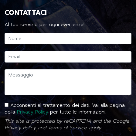
CONTATTACI
Al tuo servizio per ogni evenienza!
Acconsenti al trattamento dei dati. Vai alla pagina
della
Privacy Policy
per tutte le informazioni.
This site is protected by reCAPTCHA and the Google
Privacy Policy
and
Terms of Service
apply.