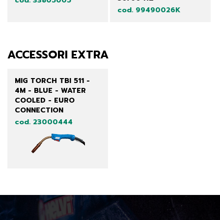
cod. 33805005
cod. 99490026K
ACCESSORI EXTRA
MIG TORCH TBI 511 -
4M - BLUE - WATER
COOLED - EURO
CONNECTION
cod. 23000444