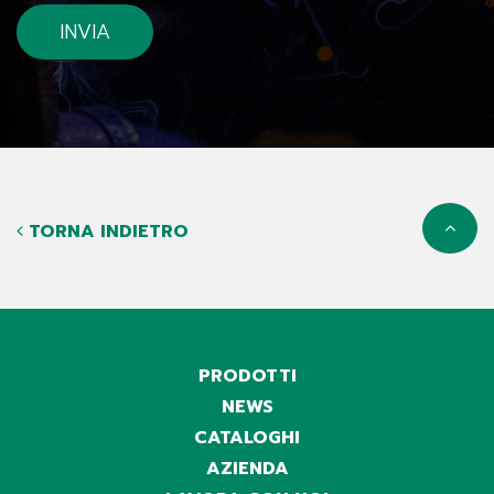
TORNA INDIETRO
PRODOTTI
NEWS
CATALOGHI
AZIENDA