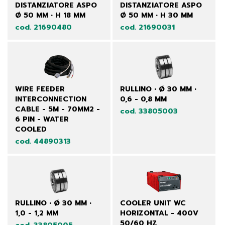
DISTANZIATORE ASPO
DISTANZIATORE ASPO
Ø 50 MM • H 18 MM
Ø 50 MM • H 30 MM
cod. 21690480
cod. 21690031
WIRE FEEDER
RULLINO • Ø 30 MM •
INTERCONNECTION
0,6 - 0,8 MM
CABLE - 5M - 70MM2 -
cod. 33805003
6 PIN - WATER
COOLED
cod. 44890313
RULLINO • Ø 30 MM •
COOLER UNIT WC
1,0 - 1,2 MM
HORIZONTAL - 400V
50/60 HZ