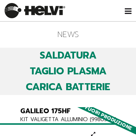
NEWS
SALDATURA
TAGLIO PLASMA
CARICA BATTERIE
FUORI PRODUZIONE
GALILEO 175HF
KIT VALIGETTA ALLUMINIO (99805981)