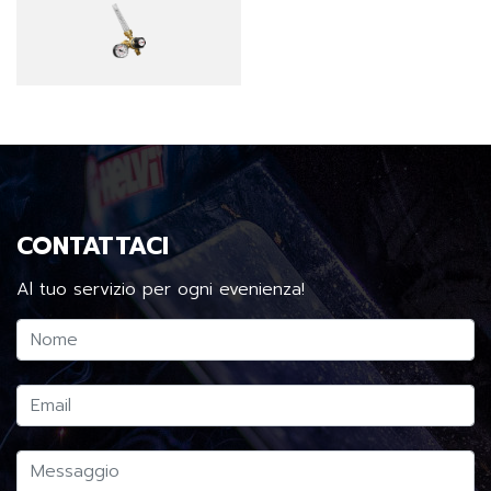
CONTATTACI
Al tuo servizio per ogni evenienza!