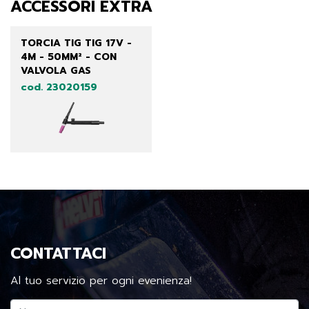
ACCESSORI EXTRA
TORCIA TIG TIG 17V -
4M - 50MM² - CON
VALVOLA GAS
cod. 23020159
CONTATTACI
Al tuo servizio per ogni evenienza!