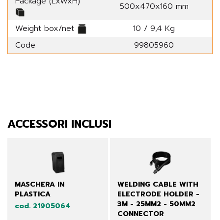
Package (LxWxH)
500x470x160 mm
Weight box/net
10 / 9,4 Kg
Code
99805960
ACCESSORI INCLUSI
MASCHERA IN
WELDING CABLE WITH
PLASTICA
ELECTRODE HOLDER -
3M - 25MM2 - 50MM2
cod. 21905064
CONNECTOR