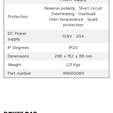
Reverse polarity · Short circuit
Overheating · Overload
Protection
Over-temperature · Spark
protection
DC Power
13.8V · 20A
supply
IP Degrees
IP20
Dimensions
298 x 152 x 88 mm
Weight
2,11 Kgs
Part number
99000089