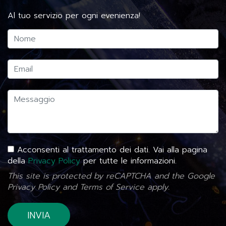
Al tuo servizio per ogni evenienza!
Acconsenti al trattamento dei dati. Vai alla pagina
della
Privacy Policy
per tutte le informazioni.
This site is protected by reCAPTCHA and the Google
Privacy Policy
and
Terms of Service
apply.