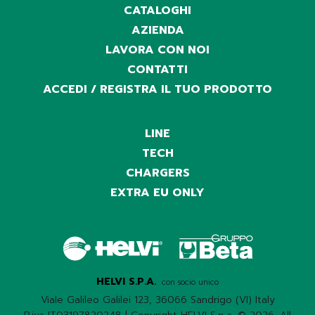
CATALOGHI
AZIENDA
LAVORA CON NOI
CONTATTI
ACCEDI / REGISTRA IL TUO PRODOTTO
LINE
TECH
CHARGERS
EXTRA EU ONLY
HELVI S.P.A.
con socio unico
Viale Galileo Galilei 123, 36066 Sandrigo (VI) Italy