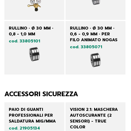
RULLINO • Ø 30 MM •
RULLINO • Ø 30 MM •
0,8 - 1,0 MM
0,6 - 0,9 MM • PER
FILO ANIMATO NOGAS
cod. 33805101
cod. 33805071
ACCESSORI SICUREZZA
PAIO DI GUANTI
VISION 2.1: MASCHERA
PROFESSIONALI PER
AUTOSCURANTE (2
SALDATURA MIG/MMA
SENSORI) - TRUE
COLOR
cod. 21905134