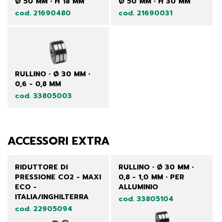
Ø 50 MM • H 18 MM
Ø 50 MM • H 30 MM
cod. 21690480
cod. 21690031
RULLINO • Ø 30 MM •
0,6 - 0,8 MM
cod. 33805003
ACCESSORI EXTRA
RIDUTTORE DI
RULLINO • Ø 30 MM •
PRESSIONE CO2 - MAXI
0,8 - 1,0 MM • PER
ECO -
ALLUMINIO
ITALIA/INGHILTERRA
cod. 33805104
cod. 22905094