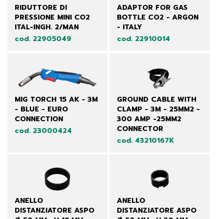
RIDUTTORE DI
ADAPTOR FOR GAS
PRESSIONE MINI CO2
BOTTLE CO2 - ARGON
ITAL-INGH. 2/MAN
- ITALY
cod. 22905049
cod. 22910014
MIG TORCH 15 AK - 3M
GROUND CABLE WITH
- BLUE - EURO
CLAMP - 3M - 25MM2 -
CONNECTION
300 AMP -25MM2
CONNECTOR
cod. 23000424
cod. 43210167K
ANELLO
ANELLO
DISTANZIATORE ASPO
DISTANZIATORE ASPO