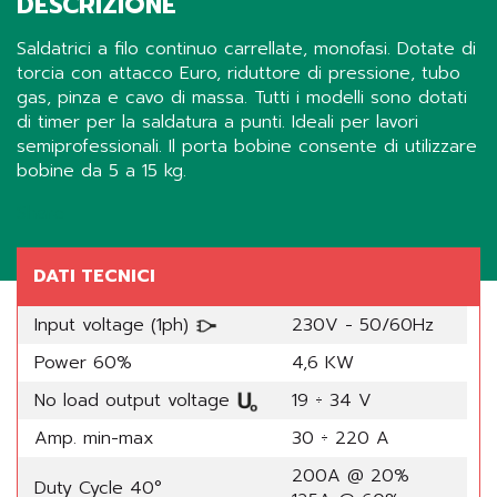
DESCRIZIONE
Saldatrici a filo continuo carrellate, monofasi. Dotate di
torcia con attacco Euro, riduttore di pressione, tubo
gas, pinza e cavo di massa. Tutti i modelli sono dotati
di timer per la saldatura a punti. Ideali per lavori
semiprofessionali. Il porta bobine consente di utilizzare
bobine da 5 a 15 kg.
Share
DATI TECNICI
Input voltage (1ph)
230V - 50/60Hz
Power 60%
4,6 KW
No load output voltage
19 ÷ 34 V
Amp. min-max
30 ÷ 220 A
200A @ 20%
Duty Cycle 40°