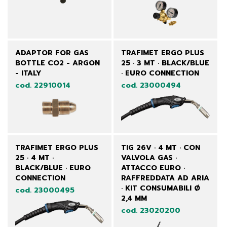
ADAPTOR FOR GAS
TRAFIMET ERGO PLUS
BOTTLE CO2 - ARGON
25 · 3 MT · BLACK/BLUE
- ITALY
· EURO CONNECTION
cod. 22910014
cod. 23000494
TRAFIMET ERGO PLUS
TIG 26V · 4 MT · CON
25 · 4 MT ·
VALVOLA GAS ·
BLACK/BLUE · EURO
ATTACCO EURO ·
CONNECTION
RAFFREDDATA AD ARIA
· KIT CONSUMABILI Ø
cod. 23000495
2,4 MM
cod. 23020200