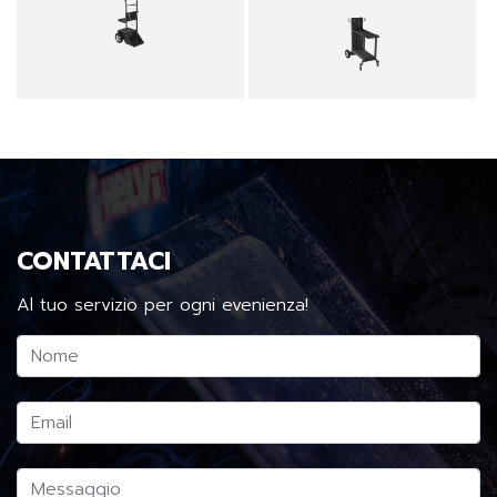
CONTATTACI
Al tuo servizio per ogni evenienza!