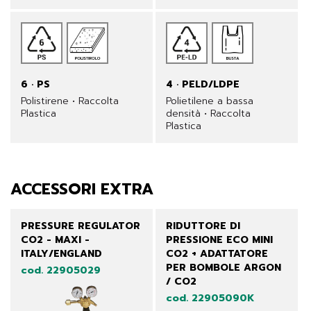
6 · PS
4 · PELD/LDPE
Polistirene • Raccolta
Polietilene a bassa
Plastica
densità • Raccolta
Plastica
ACCESSORI EXTRA
PRESSURE REGULATOR
RIDUTTORE DI
CO2 - MAXI -
PRESSIONE ECO MINI
ITALY/ENGLAND
CO2 + ADATTATORE
PER BOMBOLE ARGON
cod. 22905029
/ CO2
cod. 22905090K