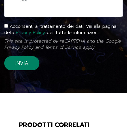
Acconsenti al trattamento dei dati. Vai alla pagina
della
Privacy Policy
per tutte le informazioni.
This site is protected by reCAPTCHA and the Google
Privacy Policy
and
Terms of Service
apply.
PRODOTTI CORRELATI