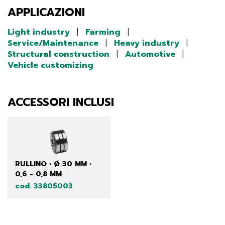
APPLICAZIONI
Light industry
|
Farming
|
Service/Maintenance
|
Heavy industry
|
Structural construction
|
Automotive
|
Vehicle customizing
ACCESSORI INCLUSI
RULLINO • Ø 30 MM •
0,6 - 0,8 MM
cod. 33805003