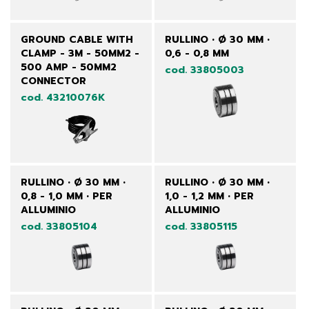
GROUND CABLE WITH
RULLINO • Ø 30 MM •
CLAMP - 3M - 50MM2 -
0,6 - 0,8 MM
500 AMP - 50MM2
cod. 33805003
CONNECTOR
cod. 43210076K
RULLINO • Ø 30 MM •
RULLINO • Ø 30 MM •
0,8 - 1,0 MM • PER
1,0 - 1,2 MM • PER
ALLUMINIO
ALLUMINIO
cod. 33805104
cod. 33805115