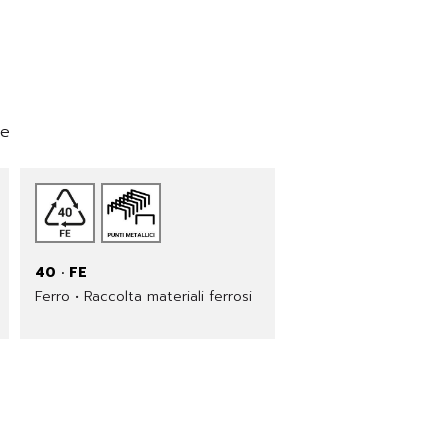
ne
40 · FE
Ferro • Raccolta materiali ferrosi