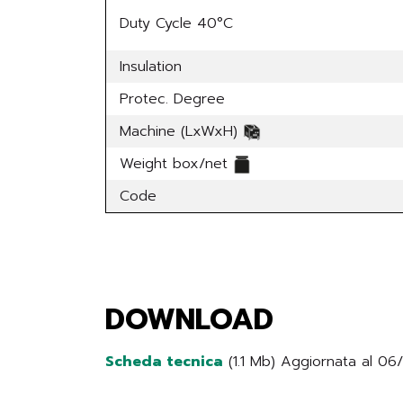
Duty Cycle 40°C
Insulation
Protec. Degree
Machine (LxWxH)
Weight box/net
Code
DOWNLOAD
Scheda tecnica
(1.1 Mb) Aggiornata al 0