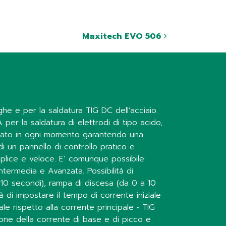
Maxitech EVO 506
ghe e per la saldatura TIG DC dell’acciaio.
er la saldatura di elettrodi di tipo acido,
rollato in ogni momento garantendo una
 un pannello di controllo pratico e
mplice e veloce. E’ comunque possibile
ntermedia e Avanzata. Possibilità di
a 10 secondi), rampa di discesa (da 0 a 10
 di impostare il tempo di corrente iniziale
ale rispetto alla corrente principale • TIG
ione della corrente di base e di picco e