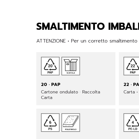
SMALTIMENTO IMBAL
ATTENZIONE • Per un corretto smaltimento de
20 · PAP
22 · P
Cartone ondulato · Raccolta
Carta •
Carta