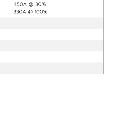
450A @ 30%
330A @ 100%