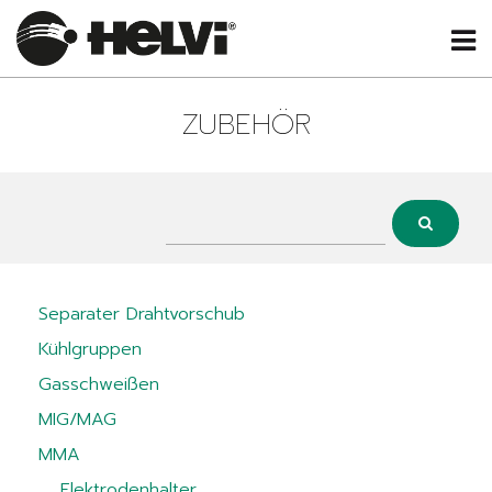
ZUBEHÖR
Separater Drahtvorschub
Kühlgruppen
Gasschweißen
MIG/MAG
MMA
Elektrodenhalter