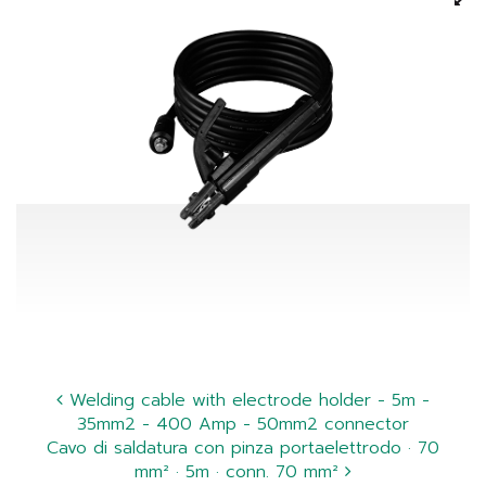
Welding cable with electrode holder - 5m -
35mm2 - 400 Amp - 50mm2 connector
Cavo di saldatura con pinza portaelettrodo · 70
mm² · 5m · conn. 70 mm²