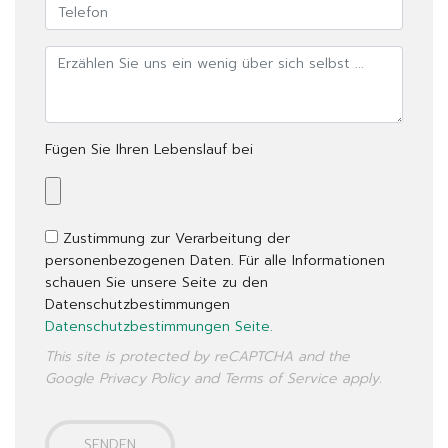
Fügen Sie Ihren Lebenslauf bei
Zustimmung zur Verarbeitung der
personenbezogenen Daten. Für alle Informationen
schauen Sie unsere Seite zu den
Datenschutzbestimmungen
Datenschutzbestimmungen Seite.
This site is protected by reCAPTCHA and the
Google
Privacy Policy
and
Terms of Service
apply.