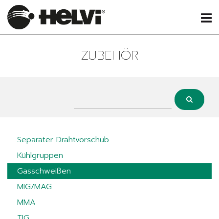
ZUBEHÖR
Separater Drahtvorschub
Kühlgruppen
Gasschweißen
MIG/MAG
MMA
TIG