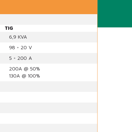
TIG
6,9 KVA
98 ÷ 20 V
5 ÷ 200 A
200A @ 50%
130A @ 100%