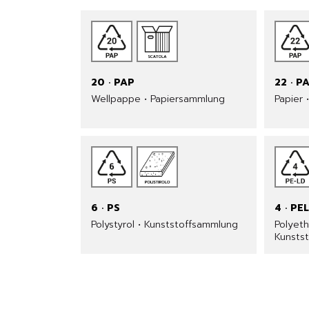
20 · PAP
22 · P
Wellpappe • Papiersammlung
Papier 
6 · PS
4 · PE
Polystyrol • Kunststoffsammlung
Polyeth
Kunsts