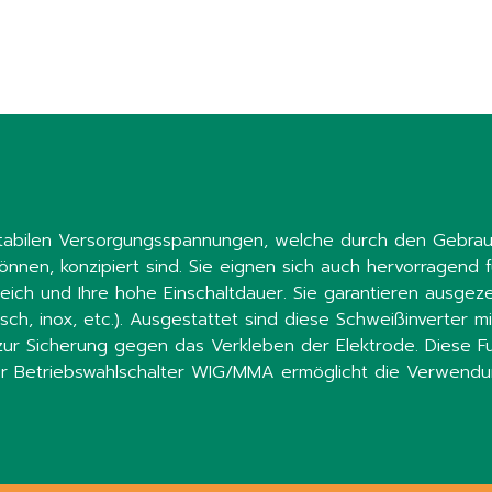
 instabilen Versorgungsspannungen, welche durch den Gebr
nnen, konzipiert sind. Sie eignen sich auch hervorragend 
reich und Ihre hohe Einschaltdauer. Sie garantieren ausgez
sch, inox, etc.). Ausgestattet sind diese Schweißinverter mi
r Sicherung gegen das Verkleben der Elektrode. Diese Fu
r Betriebswahlschalter WIG/MMA ermöglicht die Verwendu