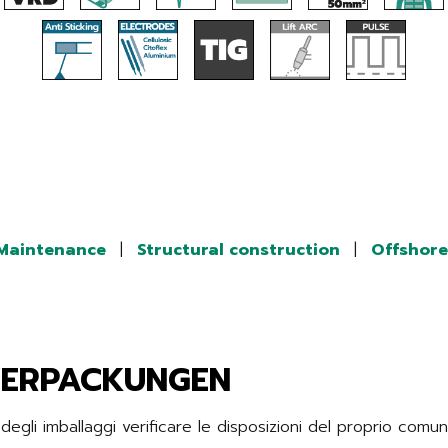
/Maintenance
|
Structural construction
|
Offshore
VERPACKUNGEN
gli imballaggi verificare le disposizioni del proprio comu