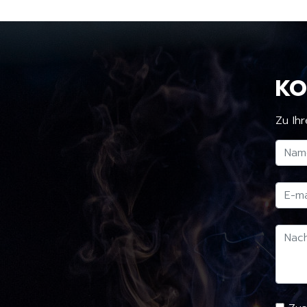
KO
Zu Ihr