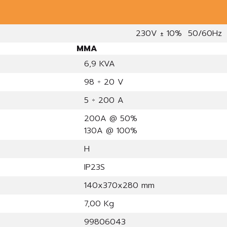
230V ± 10% 50/60Hz
MMA
6,9 KVA
98 ÷ 20 V
5 ÷ 200 A
200A @ 50%
130A @ 100%
H
IP23S
140x370x280 mm
7,00 Kg
99806043