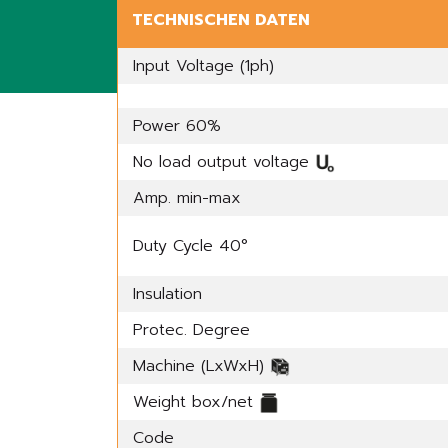
TECHNISCHEN DATEN
Input Voltage (1ph)
Power 60%
No load output voltage
Amp. min-max
Duty Cycle 40°
Insulation
Protec. Degree
Machine (LxWxH)
Weight box/net
Code