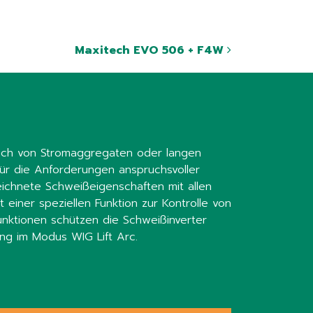
Maxitech EVO 506 + F4W
auch von Stromaggregaten oder langen
für die Anforderungen anspruchsvoller
eichnete Schweißeigenschaften mit allen
t einer speziellen Funktion zur Kontrolle von
nktionen schützen die Schweißinverter
ng im Modus WIG Lift Arc.