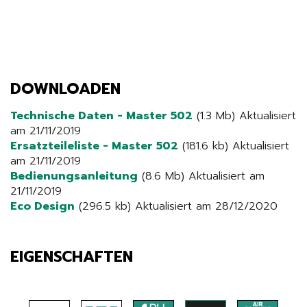
DOWNLOADEN
Technische Daten - Master 502
(1.3 Mb) Aktualisiert
am 21/11/2019
Ersatzteileliste - Master 502
(181.6 kb) Aktualisiert
am 21/11/2019
Bedienungsanleitung
(8.6 Mb) Aktualisiert am
21/11/2019
Eco Design
(296.5 kb) Aktualisiert am 28/12/2020
EIGENSCHAFTEN