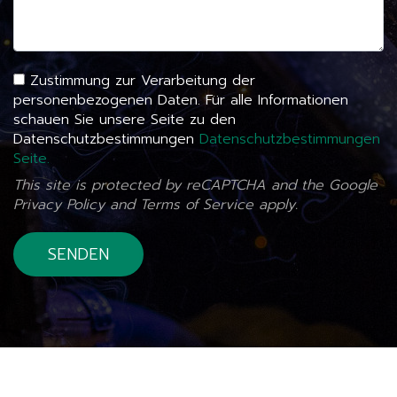
Zustimmung zur Verarbeitung der
personenbezogenen Daten. Für alle Informationen
schauen Sie unsere Seite zu den
Datenschutzbestimmungen
Datenschutzbestimmungen
Seite.
This site is protected by reCAPTCHA and the Google
Privacy Policy
and
Terms of Service
apply.