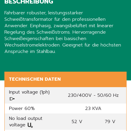
BESCHREIBUNG
Fahrbarer robuster, leistungsstarker
Schweißtransformator für den professionellen
Anwender. Einphasig, zwangsbelüftet mit linearer
Regelung des Schweißstroms. Hervorragende
Schweißeigenschaften bei basischen
Wechselstromelektroden. Geeignet für die höchsten
Ansprüche im Stahlbau.
Share
TECHNISCHEN DATEN
Input voltage (1ph)
230/400V - 50/60 Hz
Power 60%
23 KVA
No load output
52 V
79 V
voltage