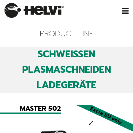
PRODUCT LINE
SCHWEISSEN
PLASMASCHNEIDEN
LADEGERÄTE
MASTER 502
Extra EU only