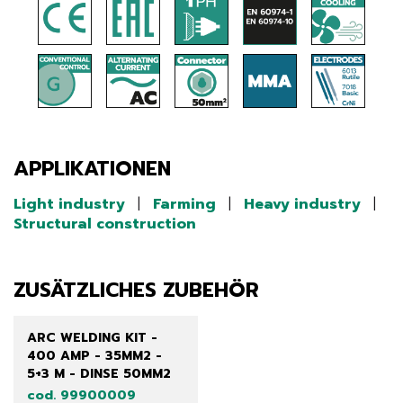
APPLIKATIONEN
Light industry
|
Farming
|
Heavy industry
|
Structural construction
ZUSÄTZLICHES ZUBEHÖR
ARC WELDING KIT -
400 AMP - 35MM2 -
5+3 M - DINSE 50MM2
cod. 99900009