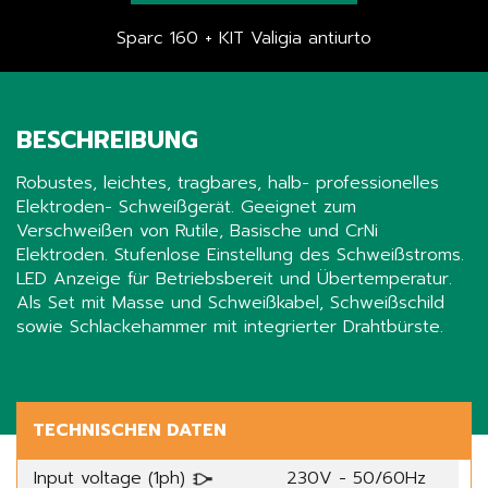
Sparc 160 + KIT Valigia antiurto
BESCHREIBUNG
Robustes, leichtes, tragbares, halb- professionelles
Elektroden- Schweißgerät. Geeignet zum
Verschweißen von Rutile, Basische und CrNi
Elektroden. Stufenlose Einstellung des Schweißstroms.
LED Anzeige für Betriebsbereit und Übertemperatur.
Als Set mit Masse und Schweißkabel, Schweißschild
sowie Schlackehammer mit integrierter Drahtbürste.
Share
TECHNISCHEN DATEN
Input voltage (1ph)
230V - 50/60Hz