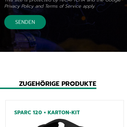
This site is protected by reCAPTCHA and the Google
Privacy Policy
and
Terms of Service
apply.
ZUGEHÖRIGE PRODUKTE
SPARC 120 + KARTON-KIT