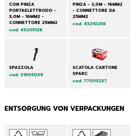
CON PINZA
PINZA - 2,0M - 16MM2
PORTAELETTRODO -
- CONNETTORE DA
3,0M - 16MM2 -
25MM2
CONNETTORE 25MM2
cod. 43210256
cod. 43205128
SPAZZOLA
SCATOLA CARTONE
SPARC
cod. 21905039
cod. 77005237
ENTSORGUNG VON VERPACKUNGEN