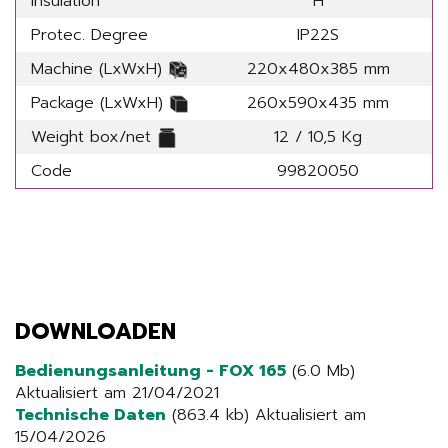
Insulation
H
Protec. Degree
IP22S
Machine (LxWxH)
220x480x385 mm
Package (LxWxH)
260x590x435 mm
Weight box/net
12 / 10,5 Kg
Code
99820050
DOWNLOADEN
Bedienungsanleitung - FOX 165
(6.0 Mb)
Aktualisiert am 21/04/2021
Technische Daten
(863.4 kb) Aktualisiert am
15/04/2026