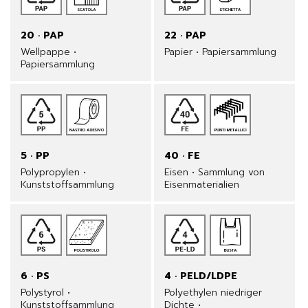
20 · PAP
22 · PAP
Wellpappe •
Papier • Papiersammlung
Papiersammlung
5 · PP
40 · FE
Polypropylen •
Eisen • Sammlung von
Kunststoffsammlung
Eisenmaterialien
6 · PS
4 · PELD/LDPE
Polystyrol •
Polyethylen niedriger
Kunststoffsammlung
Dichte •