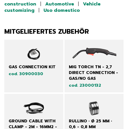
construction
|
Automotive
|
Vehicle
customizing
|
Uso domestico
MITGELIEFERTES ZUBEHÖR
GAS CONNECTION KIT
MIG TORCH TN - 2,7
DIRECT CONNECTION -
cod. 30900030
GAS/NO GAS
cod. 23000132
GROUND CABLE WITH
RULLINO • Ø 25 MM •
CLAMP - 2M - 16MM2 -
0,6 - 0,8 MM