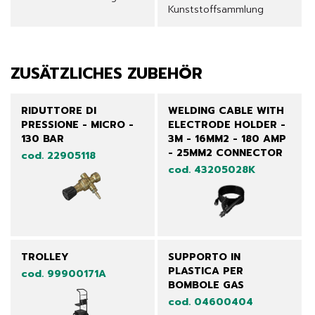
Kunststoffsammlung
ZUSÄTZLICHES ZUBEHÖR
RIDUTTORE DI
WELDING CABLE WITH
PRESSIONE - MICRO -
ELECTRODE HOLDER -
130 BAR
3M - 16MM2 - 180 AMP
- 25MM2 CONNECTOR
cod. 22905118
cod. 43205028K
TROLLEY
SUPPORTO IN
PLASTICA PER
cod. 99900171A
BOMBOLE GAS
cod. 04600404