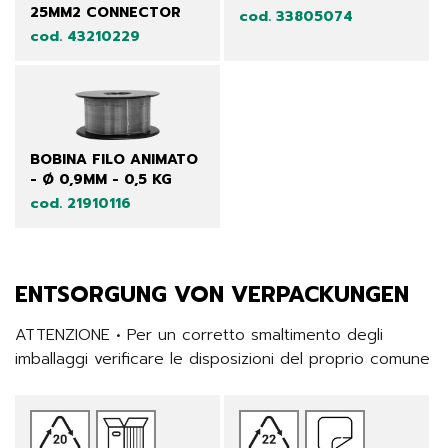
25MM2 CONNECTOR
cod. 33805074
cod. 43210229
BOBINA FILO ANIMATO
- Ø 0,9MM - 0,5 KG
cod. 21910116
ENTSORGUNG VON VERPACKUNGEN
ATTENZIONE • Per un corretto smaltimento degli 
imballaggi verificare le disposizioni del proprio comune