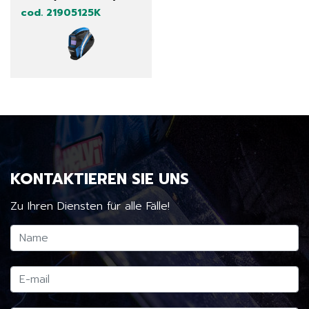
cod. 21905125K
KONTAKTIEREN SIE UNS
Zu Ihren Diensten für alle Fälle!