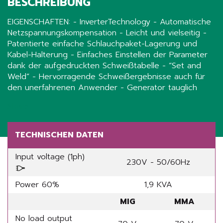
BESCHREIBUNG
EIGENSCHAFTEN: - InverterTechnology - Automatische
Netzspannungskompensation - Leicht und vielseitig -
Patentierte einfache Schlauchpaket-Lagerung und
Kabel-Halterung - Einfaches Einstellen der Parameter
dank der aufgedruckten Schweißtabelle - “Set and
Weld” - Hervorragende Schweißergebnisse auch für
den unerfahrenen Anwender - Generator tauglich
Share
TECHNISCHEN DATEN
Input voltage (1ph)
230V - 50/60Hz
Power 60%
1,9 KVA
MIG
MMA
No load output