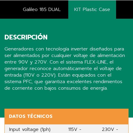
Galileo 185 DUAL
KIT Plastic Case
DESCRIPCIÓN
Generadores con tecnología inverter diseñados para
ser alimentados por cualquier voltaje de alimentación
entre 90V y 270V. Con el sistema FLEX-LINE, el
generador reconoce automáticamente el voltaje de
entrada (110V o 220V). Están equipados con el
sistema PFC, que garantiza excelentes rendimientos
de corriente con bajos consumos de energía.
Share
DATOS TÉCNICOS
Input voltage (1ph)
115V -
230V -