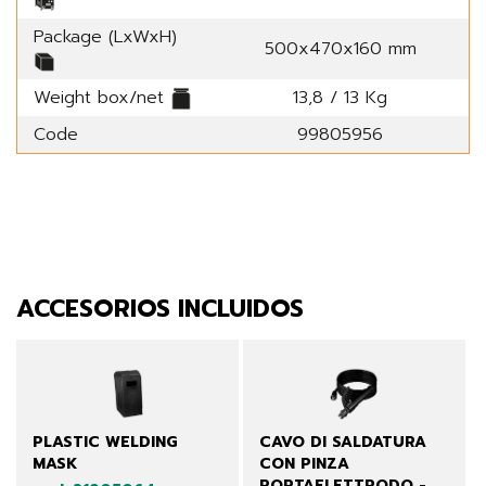
Package (LxWxH)
500x470x160 mm
Weight box/net
13,8 / 13 Kg
Code
99805956
ACCESORIOS INCLUIDOS
PLASTIC WELDING
CAVO DI SALDATURA
MASK
CON PINZA
PORTAELETTRODO -