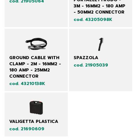
cod. 21905064
3M - 16MM2 - 180 AMP
- 50MM2 CONNECTOR
cod. 43205098K
GROUND CABLE WITH
SPAZZOLA
CLAMP - 2M - 16MM2 -
cod. 21905039
180 AMP - 25MM2
CONNECTOR
cod. 43210138K
VALIGETTA PLASTICA
cod. 21690609