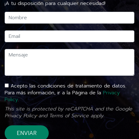
¡A tu disposición para cualquier necesidad!
Acepto las condiciones de tratamiento de datos.
Para más información, ir a la Página de la
Privacy
Policy
.
This site is protected by reCAPTCHA and the Google
Privacy Policy
and
Terms of Service
apply.