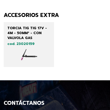
ACCESORIOS EXTRA
TORCIA TIG TIG 17V -
4M - 50MM² - CON
VALVOLA GAS
cod. 23020159
CONTÁCTANOS