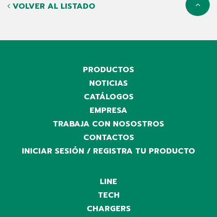
VOLVER AL LISTADO
PRODUCTOS
NOTICIAS
CATÁLOGOS
EMPRESA
TRABAJA CON NOSOSTROS
CONTACTOS
INICIAR SESIÓN / REGISTRA TU PRODUCTO
LINE
TECH
CHARGERS