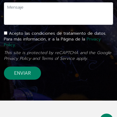
Acepto las condiciones de tratamiento de datos.
Para más información, ir a la Página de la
Privacy
Policy
.
This site is protected by reCAPTCHA and the Google
Privacy Policy
and
Terms of Service
apply.