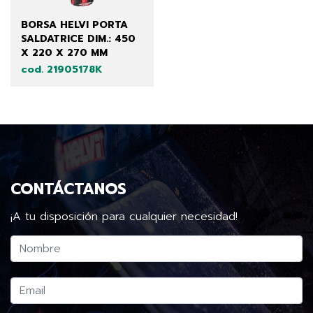
BORSA HELVI PORTA
SALDATRICE DIM.: 450
X 220 X 270 MM
cod. 21905178K
CONTÁCTANOS
¡A tu disposición para cualquier necesidad!