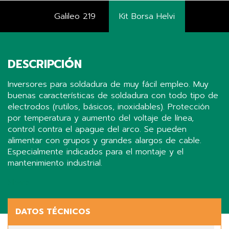
Galileo 219
Kit Borsa Helvi
DESCRIPCIÓN
Inversores para soldadura de muy fácil empleo. Muy
buenas características de soldadura con todo tipo de
electrodos (rutilos, básicos, inoxidables). Protección
por temperatura y aumento del voltaje de línea,
control contra el apague del arco. Se pueden
alimentar con grupos y grandes alargos de cable.
Especialmente indicados para el montaje y el
mantenimiento industrial.
Share
DATOS TÉCNICOS