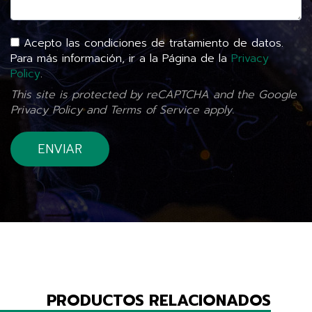
Acepto las condiciones de tratamiento de datos.
Para más información, ir a la Página de la
Privacy
Policy
.
This site is protected by reCAPTCHA and the Google
Privacy Policy
and
Terms of Service
apply.
PRODUCTOS RELACIONADOS