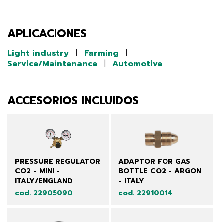
APLICACIONES
Light industry
|
Farming
|
Service/Maintenance
|
Automotive
ACCESORIOS INCLUIDOS
PRESSURE REGULATOR
ADAPTOR FOR GAS
CO2 - MINI -
BOTTLE CO2 - ARGON
ITALY/ENGLAND
- ITALY
cod. 22905090
cod. 22910014