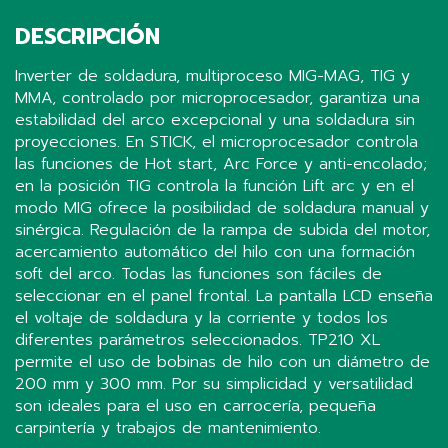
DESCRIPCIÓN
Inverter de soldadura, multiproceso MIG-MAG, TIG y
MMA, controlado por microprocesador, garantiza una
estabilidad del arco excepcional y una soldadura sin
proyecciones. En STICK, el microprocesador controla
las funciones de Hot start, Arc Force y anti-encolado;
en la posición TIG controla la función Lift arc y en el
modo MIG ofrece la posibilidad de soldadura manual y
sinérgica. Regulación de la rampa de subida del motor,
acercamiento automático del hilo con una formación
soft del arco. Todas las funciones son fáciles de
seleccionar en el panel frontal. La pantalla LCD enseña
el voltaje de soldadura y la corriente y todos los
diferentes parámetros seleccionados. TP210 XL
permite el uso de bobinas de hilo con un diámetro de
200 mm y 300 mm. Por su simplicidad y versatilidad
son ideales para el uso en carrocería, pequeña
carpintería y trabajos de mantenimiento.