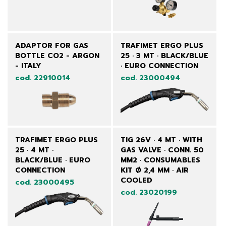
ADAPTOR FOR GAS
TRAFIMET ERGO PLUS
BOTTLE CO2 - ARGON
25 · 3 MT · BLACK/BLUE
- ITALY
· EURO CONNECTION
cod. 22910014
cod. 23000494
TRAFIMET ERGO PLUS
TIG 26V · 4 MT · WITH
25 · 4 MT ·
GAS VALVE · CONN. 50
BLACK/BLUE · EURO
MM2 · CONSUMABLES
CONNECTION
KIT Ø 2,4 MM · AIR
COOLED
cod. 23000495
cod. 23020199