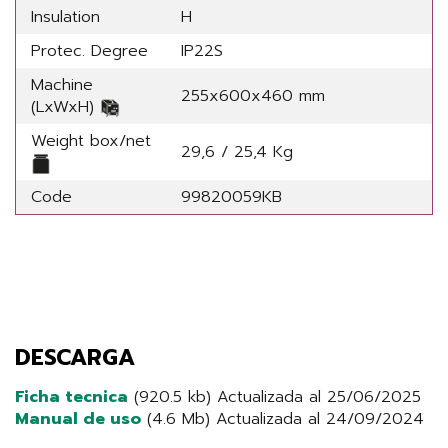
Insulation
H
Protec. Degree
IP22S
Machine
255x600x460 mm
(LxWxH)
Weight box/net
29,6 / 25,4 Kg
Code
99820059KB
DESCARGA
Ficha tecnica
(920.5 kb) Actualizada al 25/06/2025
Manual de uso
(4.6 Mb) Actualizada al 24/09/2024