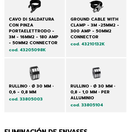
CAVO DI SALDATURA
GROUND CABLE WITH
CON PINZA
CLAMP - 3M -25MM2 -
PORTAELETTRODO -
300 AMP - 50MM2
3M - 16MM2 - 180 AMP
CONNECTOR
- 50MM2 CONNECTOR
cod. 43210132K
cod. 43205098K
RULLINO • Ø 30 MM •
RULLINO • Ø 30 MM •
0,6 - 0,8 MM
0,8 - 1,0 MM • PER
ALLUMINIO
cod. 33805003
cod. 33805104
ELIMINACIÓN DE ENVASES