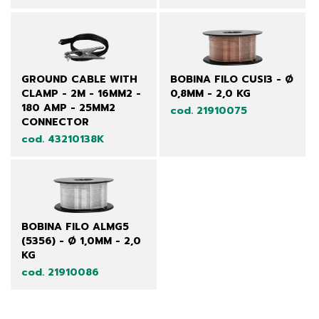
GROUND CABLE WITH
BOBINA FILO CUSI3 - Ø
CLAMP - 2M - 16MM2 -
0,8MM - 2,0 KG
180 AMP - 25MM2
cod. 21910075
CONNECTOR
cod. 43210138K
BOBINA FILO ALMG5
(5356) - Ø 1,0MM - 2,0
KG
cod. 21910086