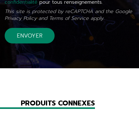
confidentialité
pour tous renseignements.
This site is protected by reCAPTCHA and the Google
Privacy Policy
and
Terms of Service
apply.
PRODUITS CONNEXES