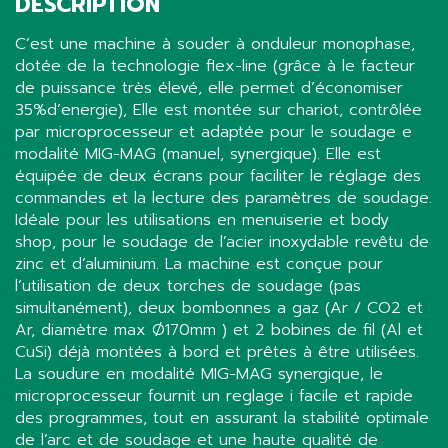
DESCRIPTION
C’est une machine à souder à onduleur monophase,
dotée de la technologie flex-line (grâce à le facteur
de puissance très élevé, elle permet d’économiser
35%d’energie), Elle est montée sur chariot, contrôlée
par microprocesseur et adaptée pour le soudage e
modalité MIG-MAG (manuel, synergique). Elle est
équipée de deux écrans pour faciliter le réglage des
commandes et la lecture des paramètres de soudage.
Idéale pour les utilisations en menuiserie et body
shop, pour le soudage de l’acier inoxydable revêtu de
zinc et d’aluminium. La machine est conçue pour
l’utilisation de deux torches de soudage (pas
simultanément), deux bombonnes a gaz (Ar / CO2 et
Ar, diamètre max Ø170mm ) et 2 bobines de fil (Al et
CuSi) déjà montées à bord et prêtes à être utilisées.
La soudure en modalité MIG-MAG synergique, le
microprocesseur fournit un reglage i facile et rapide
des programmes, tout en assurant la stabilité optimale
de l’arc et de soudage et une haute qualité de