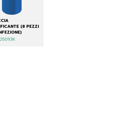
CIA
FICANTE (8 PEZZI
NFEZIONE)
905093K