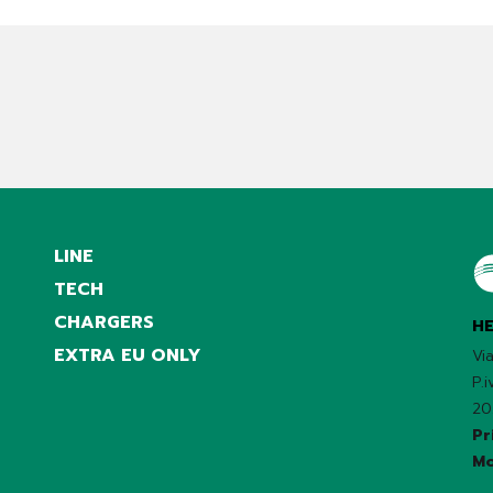
LINE
TECH
CHARGERS
HE
EXTRA EU ONLY
Vi
P.
20
Pr
Mo