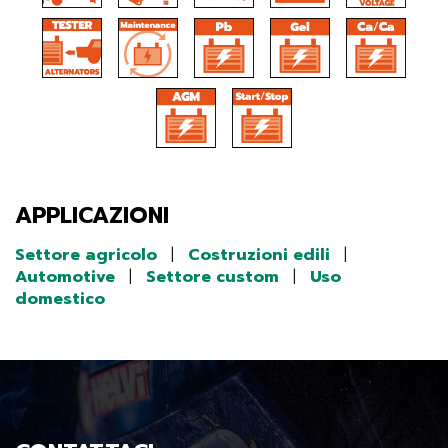
APPLICAZIONI
Settore agricolo
|
Costruzioni edili
|
Automotive
|
Settore custom
|
Uso
domestico