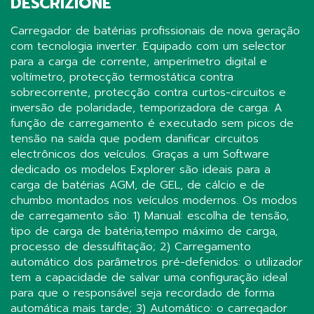
DESCRIZIONE
Carregador de batérias profissionais de nova geração
com tecnologia inverter. Equipado com um selector
para a carga de corrente, amperímetro digital e
voltímetro, protecção termostática contra
sobrecorrente, protecção contra curtos-circuitos e
inversão de polaridade, temporizadora de carga. A
função de carregamento é executado sem picos de
tensão na saída que podem danificar circuitos
electrônicos dos veículos. Graças a um Software
dedicado os modelos Explorer são ideais para a
carga de batérias AGM, de GEL, de cálcio e de
chumbo montados nos veículos modernos. Os modos
de carregamento são: 1) Manual: escolha de tensão,
tipo de carga de batéria,tempo máximo de carga,
processo de dessulfitação; 2) Carregamento
automático dos parâmetros pré-defenidos: o utilizador
tem a capacidade de salvar uma configuração ideal
para que o responsável seja recordado de forma
automática mais tarde; 3) Automático: o carregador