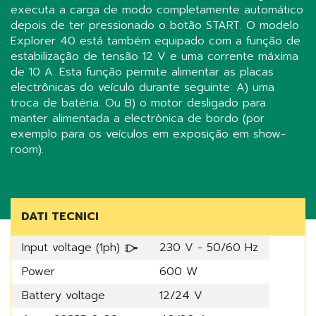
executa a carga de modo completamente automático
depois de ter pressionado o botão START. O modelo
Explorer 40 está também equipado com a função de
estabilização de tensão 12 V e uma corrente máxima
de 10 A. Esta função permite alimentar as placas
electrônicas do veículo durante seguinte: A) uma
troca de batéria. Ou B) o motor desligado para
manter alimentada a electrònica de bordo (por
exemplo para os veículos em exposição em show-
room).
Share
DATI TECNICI
Input voltage (1ph)
230 V - 50/60 Hz
Power
600 W
Battery voltage
12/24 V