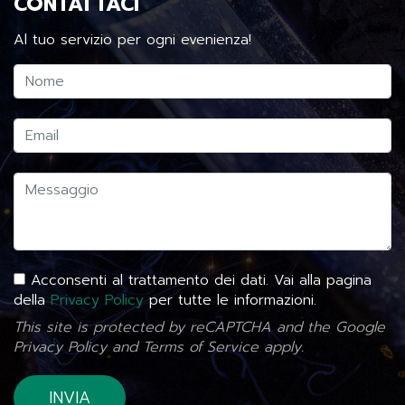
CONTATTACI
Al tuo servizio per ogni evenienza!
Acconsenti al trattamento dei dati. Vai alla pagina
della
Privacy Policy
per tutte le informazioni.
This site is protected by reCAPTCHA and the Google
Privacy Policy
and
Terms of Service
apply.