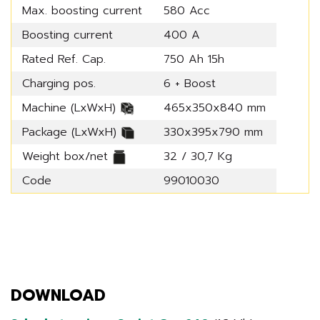
Max. boosting current
580 Acc
Boosting current
400 A
Rated Ref. Cap.
750 Ah 15h
Charging pos.
6 + Boost
Machine (LxWxH)
465x350x840 mm
Package (LxWxH)
330x395x790 mm
Weight box/net
32 / 30,7 Kg
Code
99010030
DOWNLOAD