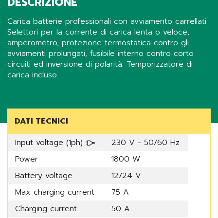
DESCRIZIONE
Carica batterie professionali con avviamento carrellati.
Selettori per la corrente di carica lenta o veloce,
amperometro, protezione termostatica contro gli
avviamenti prolungati, fusibile interno contro corto
circuiti ed inversione di polarità. Temporizzatore di
carica incluso.
Share
DATI TECNICI
Input voltage (1ph)
230 V - 50/60 Hz
Power
1800 W
Battery voltage
12/24 V
Max charging current
75 A
Charging current
50 A