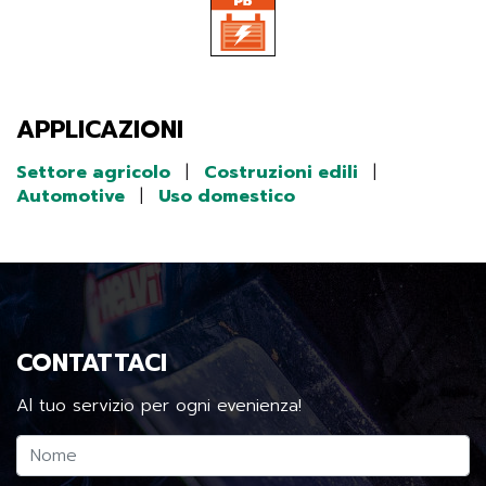
APPLICAZIONI
Settore agricolo
|
Costruzioni edili
|
Automotive
|
Uso domestico
CONTATTACI
Al tuo servizio per ogni evenienza!