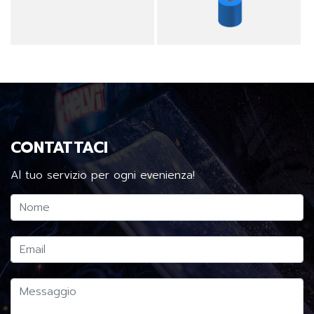
CONTATTACI
Al tuo servizio per ogni evenienza!