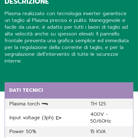
DESCRIZIONE
Plasma realizzato con tecnologia inverter garantisce
un taglio al Plasma preciso e pulito. Maneggevole e
facile da usare, è adatto per tutti i lavori di taglio ad
alta velocità anche su spessori elevati. Il pannello
frontale presenta una grafica semplice ed immediata
per la regolazione della corrente di taglio, e per la
segnalazione dell’intervento di tutte le sicurezze
interne.
Share
DATI TECNICI
Plasma torch
TH 125
400V -
Input voltage (3ph)
50/60Hz
Power 50%
15 KVA