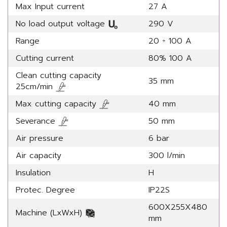
Max Input current
27 A
No load output voltage
290 V
Range
20 ÷ 100 A
Cutting current
80% 100 A
Clean cutting capacity
35 mm
25cm/min
Max cutting capacity
40 mm
Severance
50 mm
Air pressure
6 bar
Air capacity
300 l/min
Insulation
H
Protec. Degree
IP22S
600X255X480
Machine (LxWxH)
mm