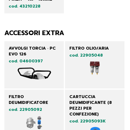
cod. 43210228
ACCESSORI EXTRA
AVVOLGI TORCIA · PC
FILTRO OLIO/ARIA
EVO 126
cod. 22905048
cod. 04600397
FILTRO
CARTUCCIA
DEUMIDIFICATORE
DEUMIDIFICANTE (8
PEZZI PER
cod. 22905092
CONFEZIONE)
cod. 22905093K