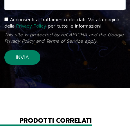
Acconsenti al trattamento dei dati. Vai alla pagina
della
Privacy Policy
per tutte le informazioni.
This site is protected by reCAPTCHA and the Google
Privacy Policy
and
Terms of Service
apply.
PRODOTTI CORRELATI