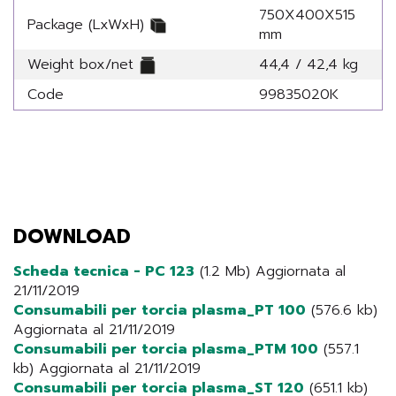
750X400X515
Package (LxWxH)
mm
Weight box/net
44,4 / 42,4 kg
Code
99835020K
DOWNLOAD
Scheda tecnica - PC 123
(1.2 Mb) Aggiornata al
21/11/2019
Consumabili per torcia plasma_PT 100
(576.6 kb)
Aggiornata al 21/11/2019
Consumabili per torcia plasma_PTM 100
(557.1
kb) Aggiornata al 21/11/2019
Consumabili per torcia plasma_ST 120
(651.1 kb)