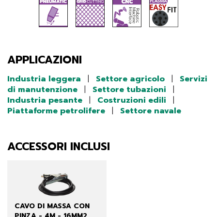
APPLICAZIONI
Industria leggera
|
Settore agricolo
|
Servizi
di manutenzione
|
Settore tubazioni
|
Industria pesante
|
Costruzioni edili
|
Piattaforme petrolifere
|
Settore navale
ACCESSORI INCLUSI
CAVO DI MASSA CON
PINZA - 4M - 16MM2