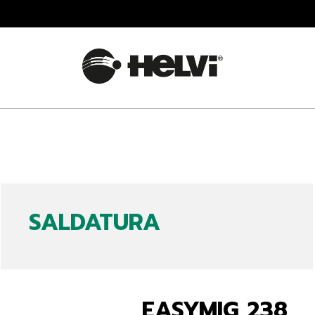
SALDATURA
EASYMIG 238