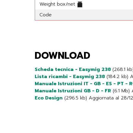
Weight box/net
Code
DOWNLOAD
Scheda tecnica - Easymig 238
(268.1 kb
Lista ricambi - Easymig 238
(184.2 kb) A
Manuale Istruzioni IT - GB - ES - PT - 
Manuale Istruzioni GB - D - FR
(6.1 Mb) 
Eco Design
(296.5 kb) Aggiornata al 28/