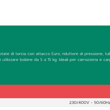
i. Dotate di torcia con attacco Euro, riduttore di pressione, 
i utilizzare bobine da 5 a 15 kg. Ideali per carrozzeria e ca
230/400V - 50/60H