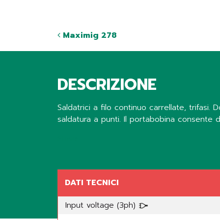
Maximig 278
DESCRIZIONE
Saldatrici a filo continuo carrellate, trifas
saldatura a punti. Il portabobina consente d
Share
DATI TECNICI
Input voltage (3ph)