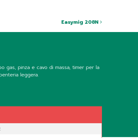
Easymig 208N
tubo gas, pinza e cavo di massa, timer per la
rpenteria leggera.
z