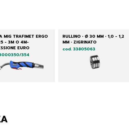
A MIG TRAFIMET ERGO
RULLINO • Ø 30 MM • 1,0 - 1,2
25 - 3M O 4M-
MM • ZIGRINATO
SSIONE EURO
cod. 33805063
23000350/354
ZA