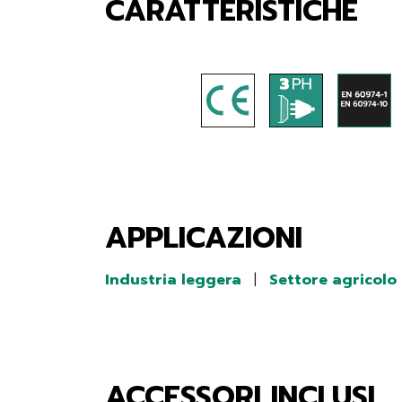
CARATTERISTICHE
APPLICAZIONI
Industria leggera
|
Settore agricolo
ACCESSORI INCLUSI