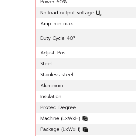
Power 60%
No load output voltage
Amp. min-max
Duty Cycle 40°
Adjust. Pos.
Steel
Stainless steel
Aluminium
Insulation
Protec. Degree
Machine (LxWxH)
Package (LxWxH)