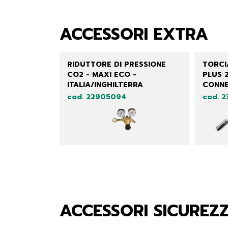
ACCESSORI EXTRA
RIDUTTORE DI PRESSIONE
TORCI
CO2 - MAXI ECO -
PLUS 
ITALIA/INGHILTERRA
CONNE
cod. 22905094
cod. 
ACCESSORI SICUREZ