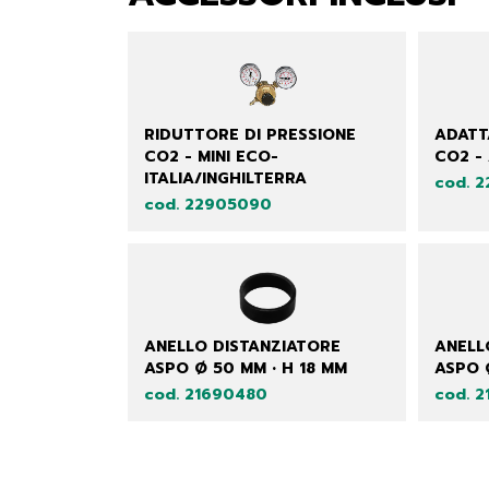
RIDUTTORE DI PRESSIONE
ADATT
CO2 - MINI ECO-
CO2 -
ITALIA/INGHILTERRA
cod. 
cod. 22905090
ANELLO DISTANZIATORE
ANELL
ASPO Ø 50 MM • H 18 MM
ASPO 
cod. 21690480
cod. 