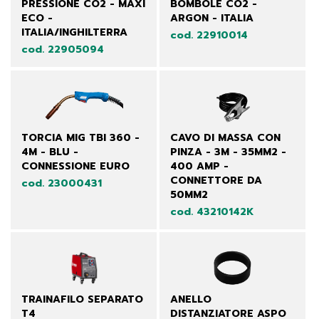
PRESSIONE CO2 - MAXI
BOMBOLE CO2 -
ECO -
ARGON - ITALIA
ITALIA/INGHILTERRA
cod. 22910014
cod. 22905094
TORCIA MIG TBI 360 -
CAVO DI MASSA CON
4M - BLU -
PINZA - 3M - 35MM2 -
CONNESSIONE EURO
400 AMP -
CONNETTORE DA
cod. 23000431
50MM2
cod. 43210142K
TRAINAFILO SEPARATO
ANELLO
T4
DISTANZIATORE ASPO