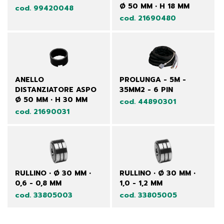
Ø 50 MM • H 18 MM
cod. 99420048
cod. 21690480
ANELLO
PROLUNGA - 5M -
DISTANZIATORE ASPO
35MM2 - 6 PIN
Ø 50 MM • H 30 MM
cod. 44890301
cod. 21690031
RULLINO • Ø 30 MM •
RULLINO • Ø 30 MM •
0,6 - 0,8 MM
1,0 - 1,2 MM
cod. 33805003
cod. 33805005