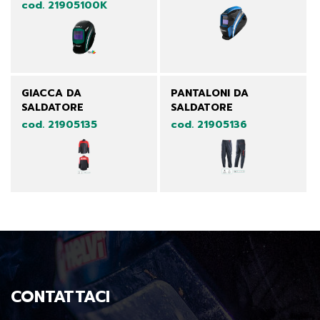
cod. 21905100K
GIACCA DA
PANTALONI DA
SALDATORE
SALDATORE
cod. 21905135
cod. 21905136
CONTATTACI