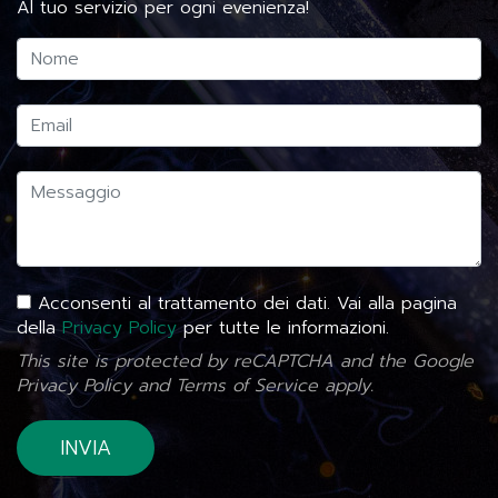
Al tuo servizio per ogni evenienza!
Acconsenti al trattamento dei dati. Vai alla pagina
della
Privacy Policy
per tutte le informazioni.
This site is protected by reCAPTCHA and the Google
Privacy Policy
and
Terms of Service
apply.