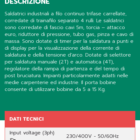
DESCRIZIONE
Saldatrici industriali a filo continuo trifase carrellate,
corredate di trainafilo separato 4 rulli. Le saldatrici
sono corredate di fascio cavi 5m, torcia – attacco
euro, riduttore di pressione, tubo gas, pinza e cavo di
massa. Sono dotate di timer per la saldatura a punti e
di display per la visualizzazione della corrente di
saldatura e della tensione d’arco. Dotate di selettore
per saldatura manuale (2T) e automatica (4T),
regolatore della rampa di partenza e del tempo di
post bruciatura. Impianti particolarmente adatti nelle
medie carpenterie ed industrie. Il porta bobine
consente di utilizzare bobine da 5 a 15 Kg.
Share
DATI TECNICI
Input voltage (3ph)
230/400V - 50/60Hz