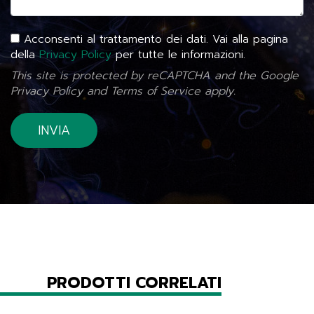
Acconsenti al trattamento dei dati. Vai alla pagina
della
Privacy Policy
per tutte le informazioni.
This site is protected by reCAPTCHA and the Google
Privacy Policy
and
Terms of Service
apply.
PRODOTTI CORRELATI