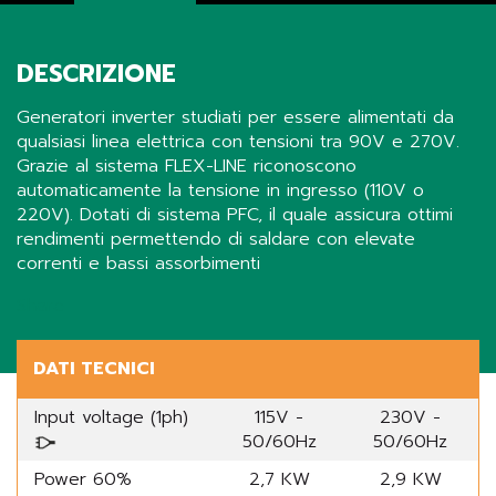
DESCRIZIONE
Generatori inverter studiati per essere alimentati da
qualsiasi linea elettrica con tensioni tra 90V e 270V.
Grazie al sistema FLEX-LINE riconoscono
automaticamente la tensione in ingresso (110V o
220V). Dotati di sistema PFC, il quale assicura ottimi
rendimenti permettendo di saldare con elevate
correnti e bassi assorbimenti
Share
DATI TECNICI
Input voltage (1ph)
115V -
230V -
50/60Hz
50/60Hz
Power 60%
2,7 KW
2,9 KW