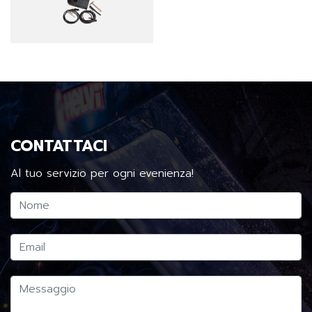
CONTATTACI
Al tuo servizio per ogni evenienza!