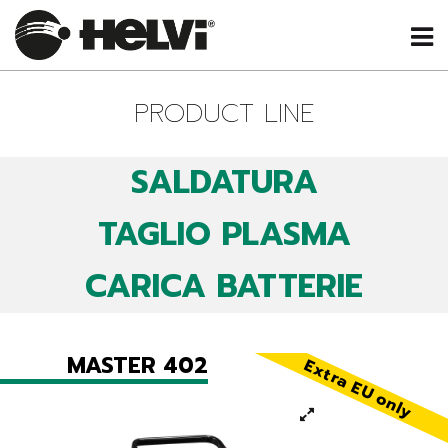
PRODUCT LINE
SALDATURA
TAGLIO PLASMA
CARICA BATTERIE
MASTER 402
Extra EU only