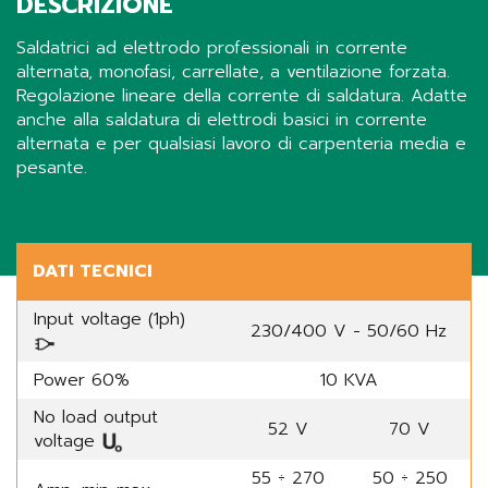
DESCRIZIONE
Saldatrici ad elettrodo professionali in corrente
alternata, monofasi, carrellate, a ventilazione forzata.
Regolazione lineare della corrente di saldatura. Adatte
anche alla saldatura di elettrodi basici in corrente
alternata e per qualsiasi lavoro di carpenteria media e
pesante.
Share
DATI TECNICI
Input voltage (1ph)
230/400 V - 50/60 Hz
Power 60%
10 KVA
No load output
52 V
70 V
voltage
55 ÷ 270
50 ÷ 250