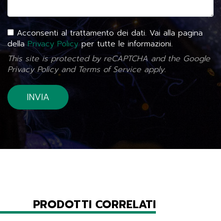
Acconsenti al trattamento dei dati. Vai alla pagina
della
Privacy Policy
per tutte le informazioni.
This site is protected by reCAPTCHA and the Google
Privacy Policy
and
Terms of Service
apply.
PRODOTTI CORRELATI