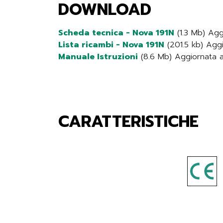
DOWNLOAD
Scheda tecnica - Nova 191N
(1.3 Mb) Agg
Lista ricambi - Nova 191N
(201.5 kb) Aggi
Manuale Istruzioni
(8.6 Mb) Aggiornata a
CARATTERISTICHE