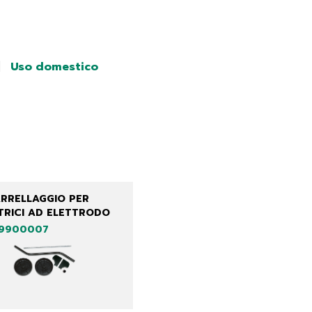
|
Uso domestico
ARRELLAGGIO PER
TRICI AD ELETTRODO
99900007