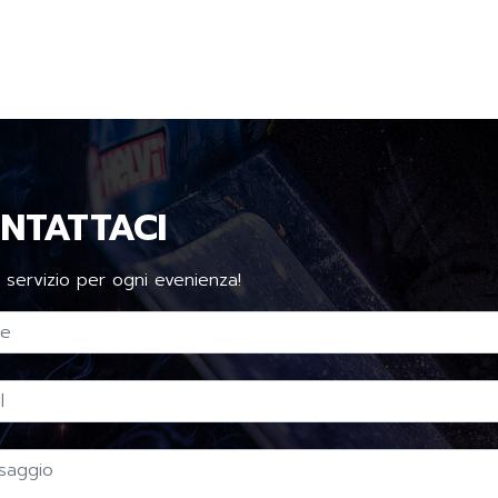
NTATTACI
 servizio per ogni evenienza!