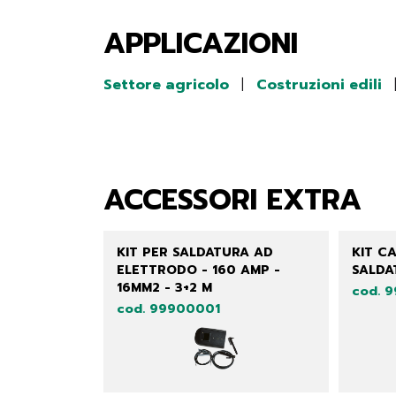
APPLICAZIONI
Settore agricolo
|
Costruzioni edili
ACCESSORI EXTRA
KIT PER SALDATURA AD
KIT C
ELETTRODO - 160 AMP -
SALDA
16MM2 - 3+2 M
cod. 
cod. 99900001