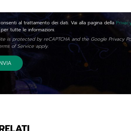
nsenti al trattamento dei dati. Vai alla pagina della
Privac
per tutte le informazioni.
site is protected by reCAPTCHA and the Google
Privacy Po
erms of Service
apply.
RELATI