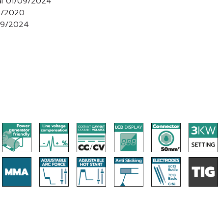
al 01/09/2024
12/2020
/09/2024