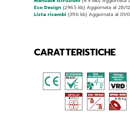
Manuale Istruzioni
(4.9 Mb) Aggiornata 
Eco Design
(296.5 kb) Aggiornata al 28/
Lista ricambi
(311.6 kb) Aggiornata al 01
CARATTERISTICHE