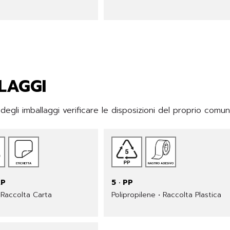
LAGGI
gli imballaggi verificare le disposizioni del proprio comu
AP
5 · PP
 Raccolta Carta
Polipropilene • Raccolta Plastica