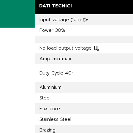
DATI TECNICI
Input voltage (1ph)
Power 30%
No load output voltage
Amp. min-max
Duty Cycle 40°
Aluminium
Steel
Flux core
Stainless Steel
Brazing