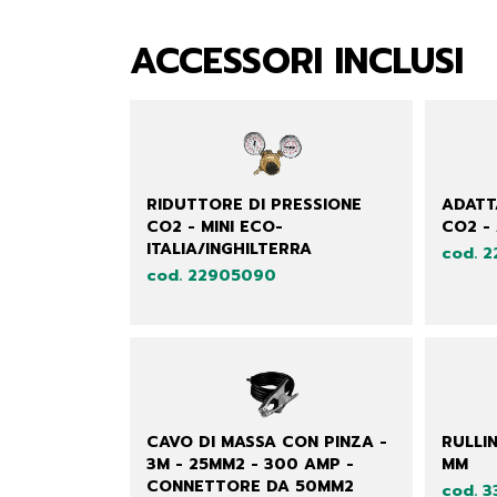
ACCESSORI INCLUSI
RIDUTTORE DI PRESSIONE
ADATT
CO2 - MINI ECO-
CO2 -
ITALIA/INGHILTERRA
cod. 
cod. 22905090
CAVO DI MASSA CON PINZA -
RULLIN
3M - 25MM2 - 300 AMP -
MM
CONNETTORE DA 50MM2
cod. 