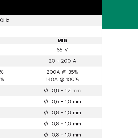
60Hz
A
MIG
65 V
20 ÷ 200 A
5%
200A @ 35%
0%
140A @ 100%
Ø 0,8 ÷ 1,2 mm
Ø 0,6 ÷ 1,0 mm
Ø 0,8 ÷ 1,0 mm
Ø 0,8 ÷ 1,0 mm
Ø 0,8 ÷ 1,0 mm