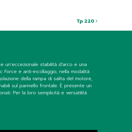
Tp 220
e un’eccezionale stabilità d’arco e una
c Force e anti-incollaggio, nella modalità
golazione della rampa di salita del motore,
abili sul pannello frontale. È presente un
nati. Per la loro semplicità e versatilità