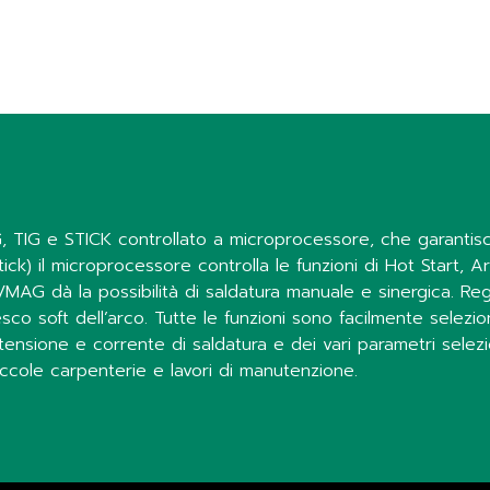
G, TIG e STICK controllato a microprocessore, che garantisc
ck) il microprocessore controlla le funzioni di Hot Start, Ar
G/MAG dà la possibilità di saldatura manuale e sinergica. Re
co soft dell’arco. Tutte le funzioni sono facilmente selezion
 tensione e corrente di saldatura e dei vari parametri selezio
, piccole carpenterie e lavori di manutenzione.