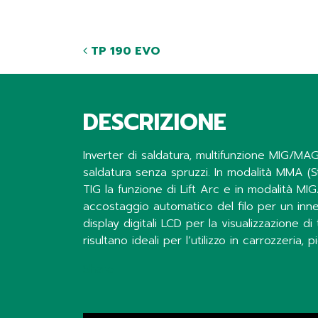
TP 190 EVO
DESCRIZIONE
Inverter di saldatura, multifunzione MIG/MA
saldatura senza spruzzi. In modalità MMA (Sti
TIG la funzione di Lift Arc e in modalità MI
accostaggio automatico del filo per un innes
display digitali LCD per la visualizzazione di
risultano ideali per l’utilizzo in carrozzeria
Share