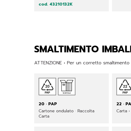
cod. 43210132K
SMALTIMENTO IMBAL
ATTENZIONE • Per un corretto smaltimento de
20 · PAP
22 · P
Cartone ondulato · Raccolta
Carta •
Carta