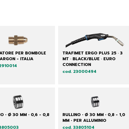
ATORE PER BOMBOLE
TRAFIMET ERGO PLUS 25 · 3
 ARGON - ITALIA
MT · BLACK/BLUE · EURO
CONNECTION
22910014
cod. 23000494
O • Ø 30 MM • 0,6 - 0,8
RULLINO • Ø 30 MM • 0,8 - 1,0
MM • PER ALLUMINIO
33805003
cod. 33805104