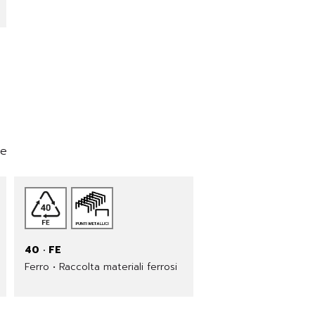
ne
40 · FE
Ferro • Raccolta materiali ferrosi