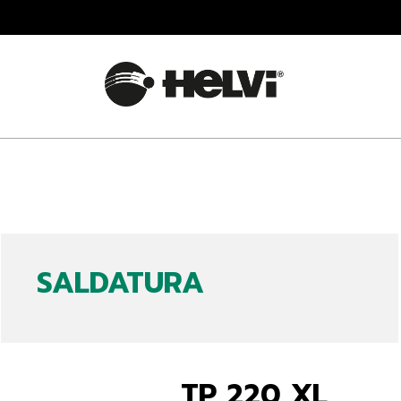
SALDATURA
TP 220 XL