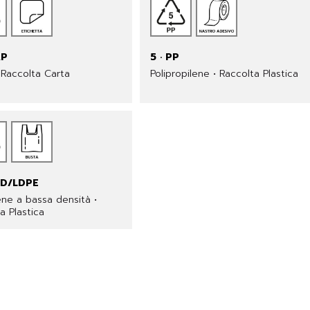
AP
5 · PP
 Raccolta Carta
Polipropilene • Raccolta Plastica
LD/LDPE
lene a bassa densità •
a Plastica