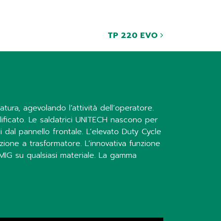
TP 220 EVO
ura, agevolando l’attività dell’operatore.
lificato. Le saldatrici UNITECH nascono per
 dal pannello frontale. L’elevato Duty Cycle
razione a trasformatore. L’innovativa funzione
 MIG su qualsiasi materiale. La gamma