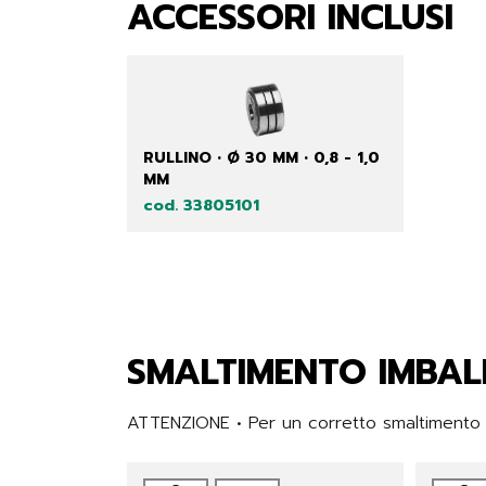
ACCESSORI INCLUSI
RULLINO • Ø 30 MM • 0,8 - 1,0
MM
cod. 33805101
SMALTIMENTO IMBAL
ATTENZIONE • Per un corretto smaltimento de