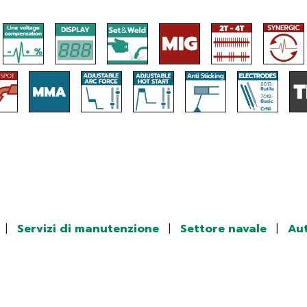
|
Servizi di manutenzione
|
Settore navale
|
Au