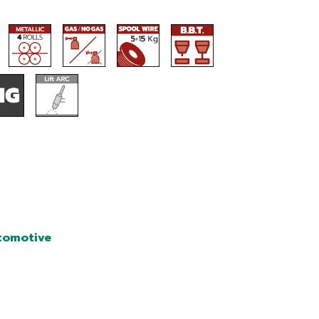
tomotive