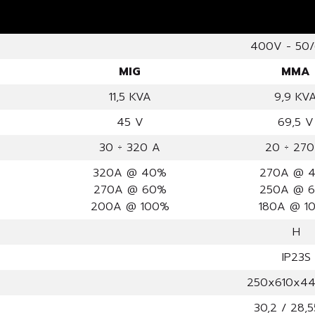
400V - 50
MIG
MMA
11,5 KVA
9,9 KV
45 V
69,5 V
30 ÷ 320 A
20 ÷ 270
320A @ 40%
270A @ 
270A @ 60%
250A @ 
200A @ 100%
180A @ 1
H
IP23S
250x610x4
30,2 / 28,