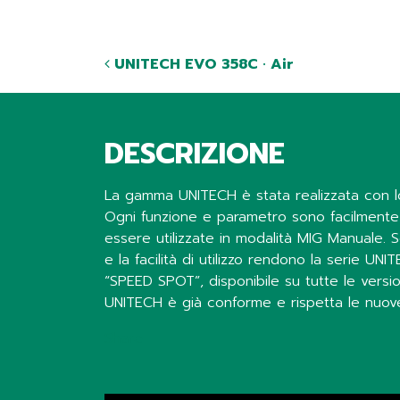
UNITECH EVO 358C · Air
DESCRIZIONE
La gamma UNITECH è stata realizzata con lo 
Ogni funzione e parametro sono facilmente ge
essere utilizzate in modalità MIG Manuale. S
e la facilità di utilizzo rendono la serie UN
“SPEED SPOT”, disponibile su tutte le versi
UNITECH è già conforme e rispetta le nuov
Share