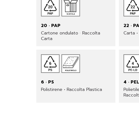
20 · PAP
22 · P
Cartone ondulato · Raccolta
Carta •
Carta
6 · PS
4 · PE
Polistirene • Raccolta Plastica
Polieti
Raccolt