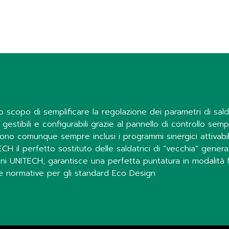
scopo di semplificare la regolazione dei parametri di saldat
stibili e configurabili grazie al pannello di controllo semp
ono comunque sempre inclusi i programmi sinergici attivabili
ITECH il perfetto sostituto delle saldatrici di “vecchia” gene
oni UNITECH, garantisce una perfetta puntatura in modalità
e normative per gli standard Eco Design