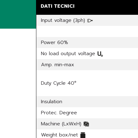
DATI TECNICI
Input voltage (3ph)
Power 60%
No load output voltage
Amp. min-max
Duty Cycle 40°
Insulation
Protec. Degree
Machine (LxWxH)
Weight box/net