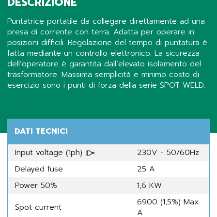
DESCRIZIONE
Puntatrice portatile da collegare direttamente ad una
presa di corrente con terra. Adatta per operare in
posizioni difficili. Regolazione del tempo di puntatura è
fatta mediante un controllo elettronico. La sicurezza
dell’operatore è garantita dall’elevato isolamento del
trasformatore. Massima semplicità e minimo costo di
esercizio sono i punti di forza della serie SPOT WELD.
Share
DATI TECNICI
Input voltage (1ph)
230V - 50/60Hz
Delayed fuse
25 A
Power 50%
1,6 KW
6900 (1,5%) Max
Spot current
A