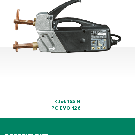
Jet 155 N
PC EVO 126