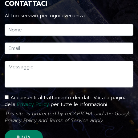
CONTATTACI
Al tuo servizio per ogni evenienza!
Acconsenti al trattamento dei dati. Vai alla pagina
della
Privacy Policy
per tutte le informazioni.
This site is protected by reCAPTCHA and the Google
Privacy Policy
and
Terms of Service
apply.