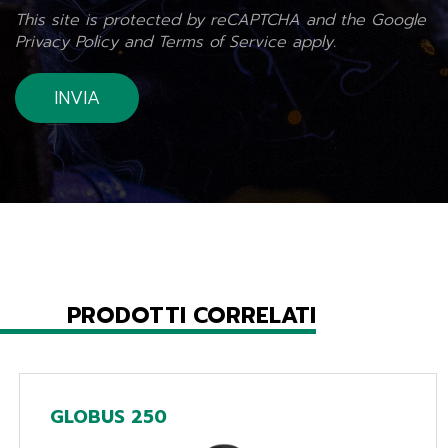
This site is protected by reCAPTCHA and the Google
Privacy Policy
and
Terms of Service
apply.
PRODOTTI CORRELATI
GLOBUS 250