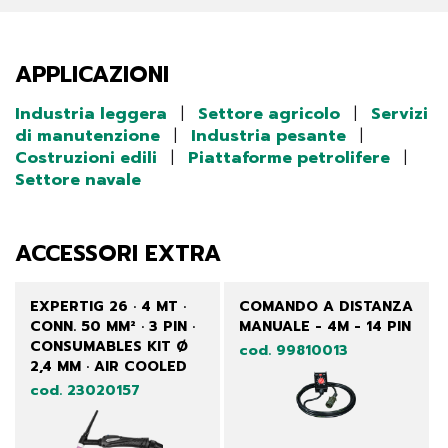
APPLICAZIONI
Industria leggera
|
Settore agricolo
|
Servizi
di manutenzione
|
Industria pesante
|
Costruzioni edili
|
Piattaforme petrolifere
|
Settore navale
ACCESSORI EXTRA
EXPERTIG 26 · 4 MT ·
COMANDO A DISTANZA
CONN. 50 MM² · 3 PIN ·
MANUALE - 4M - 14 PIN
CONSUMABLES KIT Ø
cod. 99810013
2,4 MM · AIR COOLED
cod. 23020157