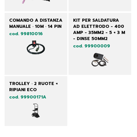
COMANDO A DISTANZA
KIT PER SALDATURA
MANUALE · 10M · 14 PIN
AD ELETTRODO - 400
AMP - 35MM2 - 5 + 3 M
cod. 99810016
- DINSE 50MM2
cod. 99900009
TROLLEY · 2 RUOTE +
RIPIANI ECO
cod. 99900171A