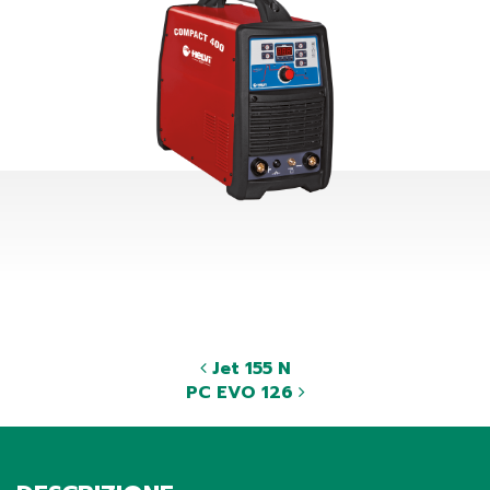
Jet 155 N
PC EVO 126