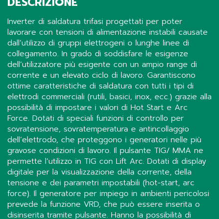
DESCRIZIONE
Inverter di saldatura trifasi progettati per poter
lavorare con tensioni di alimentazione instabili causate
dall’utilizzo di gruppi elettrogeni o lunghe linee di
collegamento. In grado di soddisfare le esigenze
dell’utilizzatore più esigente con un ampio range di
corrente e un elevato ciclo di lavoro. Garantiscono
ottime caratteristiche di saldatura con tutti i tipi di
elettrodi commerciali (rutili, basici, inox, ecc.) grazie alla
possibilità di impostare i valori di Hot Start e Arc
Force. Dotati di speciali funzioni di controllo per
sovratensione, sovratemperatura e antincollaggio
dell’elettrodo, che proteggono i generatori nelle più
gravose condizioni di lavoro. Il pulsante TIG/ MMA ne
permette l’utilizzo in TIG con Lift Arc. Dotati di display
digitale per la visualizzazione della corrente, della
tensione e dei parametri impostabili (hot-start, arc
force). Il generatore per impiego in ambienti pericolosi
prevede la funzione VRD, che può essere inserita o
disinserita tramite pulsante. Hanno la possibilità di