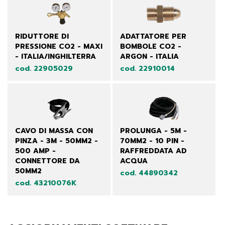
RIDUTTORE DI
ADATTATORE PER
PRESSIONE CO2 - MAXI
BOMBOLE CO2 -
- ITALIA/INGHILTERRA
ARGON - ITALIA
cod. 22905029
cod. 22910014
CAVO DI MASSA CON
PROLUNGA - 5M -
PINZA - 3M - 50MM2 -
70MM2 - 10 PIN -
500 AMP -
RAFFREDDATA AD
CONNETTORE DA
ACQUA
50MM2
cod. 44890342
cod. 43210076K