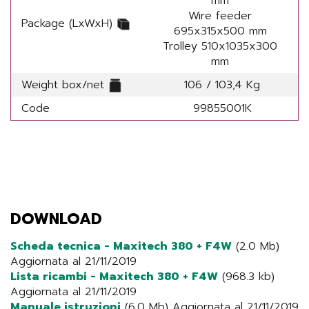
mm
Wire feeder
Package (LxWxH)
695x315x500 mm
Trolley 510x1035x300
mm
Weight box/net
106 / 103,4 Kg
Code
99855001K
DOWNLOAD
Scheda tecnica - Maxitech 380 + F4W
(2.0 Mb)
Aggiornata al 21/11/2019
Lista ricambi - Maxitech 380 + F4W
(968.3 kb)
Aggiornata al 21/11/2019
Manuale istruzioni
(6.0 Mb) Aggiornata al 21/11/2019