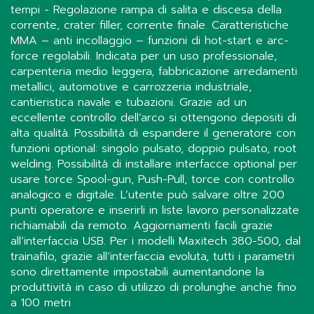
tempi - Regolazione rampa di salita e discesa della
corrente, crater filler, corrente finale. Caratteristiche
MMA – anti incollaggio – funzioni di hot-start e arc-
force regolabili. Indicata per un uso professionale,
carpenteria medio leggera, fabbricazione arredamenti
metallici, automotive e carrozzeria industriale,
cantieristica navale e tubazioni. Grazie ad un
eccellente controllo dell’arco si ottengono depositi di
alta qualità. Possibilità di espandere il generatore con
funzioni optional: singolo pulsato, doppio pulsato, root
welding. Possibilità di installare interfacce optional per
usare torce Spool-gun, Push-Pull, torce con controllo
analogico e digitale. L’utente può salvare oltre 200
punti operatore e inserirli in liste lavoro personalizzate
richiamabili da remoto. Aggiornamenti facili grazie
all’interfaccia USB. Per i modelli Maxitech 380-500, dal
trainafilo, grazie all’interfaccia evoluta, tutti i parametri
sono direttamente impostabili aumentandone la
produttività in caso di utilizzo di prolunghe anche fino
a 100 metri