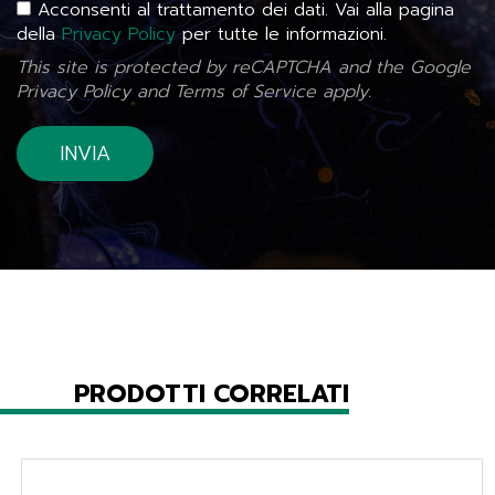
Acconsenti al trattamento dei dati. Vai alla pagina
della
Privacy Policy
per tutte le informazioni.
This site is protected by reCAPTCHA and the Google
Privacy Policy
and
Terms of Service
apply.
PRODOTTI CORRELATI