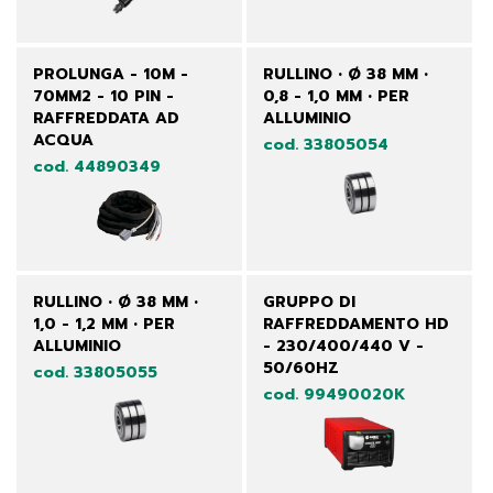
PROLUNGA - 10M -
RULLINO • Ø 38 MM •
70MM2 - 10 PIN -
0,8 - 1,0 MM • PER
RAFFREDDATA AD
ALLUMINIO
ACQUA
cod. 33805054
cod. 44890349
RULLINO • Ø 38 MM •
GRUPPO DI
1,0 - 1,2 MM • PER
RAFFREDDAMENTO HD
ALLUMINIO
- 230/400/440 V -
50/60HZ
cod. 33805055
cod. 99490020K