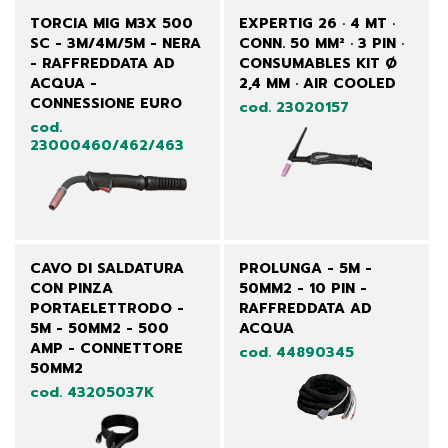
TORCIA MIG M3X 500
EXPERTIG 26 · 4 MT ·
SC - 3M/4M/5M - NERA
CONN. 50 MM² · 3 PIN ·
- RAFFREDDATA AD
CONSUMABLES KIT Ø
ACQUA -
2,4 MM · AIR COOLED
CONNESSIONE EURO
cod. 23020157
cod.
23000460/462/463
CAVO DI SALDATURA
PROLUNGA - 5M -
CON PINZA
50MM2 - 10 PIN -
PORTAELETTRODO -
RAFFREDDATA AD
5M - 50MM2 - 500
ACQUA
AMP - CONNETTORE
cod. 44890345
50MM2
cod. 43205037K