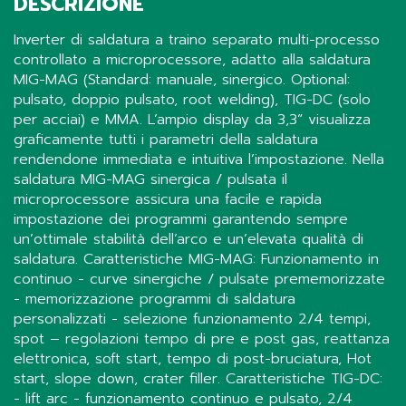
DESCRIZIONE
Inverter di saldatura a traino separato multi-processo
controllato a microprocessore, adatto alla saldatura
MIG-MAG (Standard: manuale, sinergico. Optional:
pulsato, doppio pulsato, root welding), TIG-DC (solo
per acciai) e MMA. L’ampio display da 3,3” visualizza
graficamente tutti i parametri della saldatura
rendendone immediata e intuitiva l’impostazione. Nella
saldatura MIG-MAG sinergica / pulsata il
microprocessore assicura una facile e rapida
impostazione dei programmi garantendo sempre
un’ottimale stabilità dell’arco e un’elevata qualità di
saldatura. Caratteristiche MIG-MAG: Funzionamento in
continuo - curve sinergiche / pulsate prememorizzate
- memorizzazione programmi di saldatura
personalizzati - selezione funzionamento 2/4 tempi,
spot – regolazioni tempo di pre e post gas, reattanza
elettronica, soft start, tempo di post-bruciatura, Hot
start, slope down, crater filler. Caratteristiche TIG-DC:
- lift arc - funzionamento continuo e pulsato, 2/4