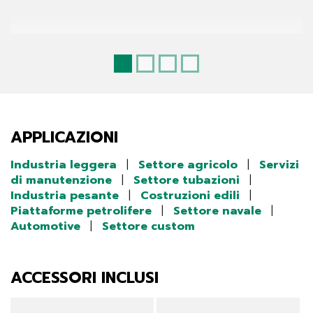
APPLICAZIONI
Industria leggera
|
Settore agricolo
|
Servizi
di manutenzione
|
Settore tubazioni
|
Industria pesante
|
Costruzioni edili
|
Piattaforme petrolifere
|
Settore navale
|
Automotive
|
Settore custom
ACCESSORI INCLUSI