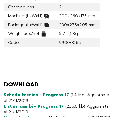
Charging pos.
2
Machine (LxWxH)
200x260x175 mm
Package (LxWxH)
230x275x205 mm
Weight box/net
5 / 4,1 Kg
Code
99000068
DOWNLOAD
Scheda tecnica - Progress 17
(1.4 Mb) Aggiornata
al 21/11/2019
Lista ricambi - Progress 17
(236.6 kb) Aggiornata
al 21/11/2019