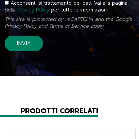
Acconsenti al trattamento dei dati. Vai alla pagina
della
Privacy Policy
per tutte le informazioni.
This site is protected by reCAPTCHA and the Google
Privacy Policy
and
Terms of Service
apply.
PRODOTTI CORRELATI